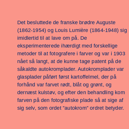
Det besluttede de franske brødre Auguste
(1862-1954) og Louis Lumière (1864-1948) sig
imidlertid til at lave om på. De
eksperimenterede ihærdigt med forskellige
metoder til at fotografere i farver og var i 1903
nået så langt, at de kunne tage patent på de
såkaldte autokromplader. Autokromplader var
glasplader påført først kartoffelmel, der på
forhånd var farvet rødt, blåt og grønt, og
dernæst kulstøv, og efter den behandling kom
farven på den fotografiske plade så at sige af
sig selv, som ordet ”autokrom” ordret betyder.