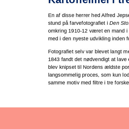
En af disse herrer hed Alfred Jepse
stund på farvefotografiet i
Den Sto
omkring 1910-12 været en mand i si
med i den nyeste udvikling inden f
Fotografiet selv var blevet langt 
1843 fandt det nødvendigt at lave
blev knipset til Nordens ældste por
langsommelig proces, som kun lod 
samme motiv med filtre i tre forsk