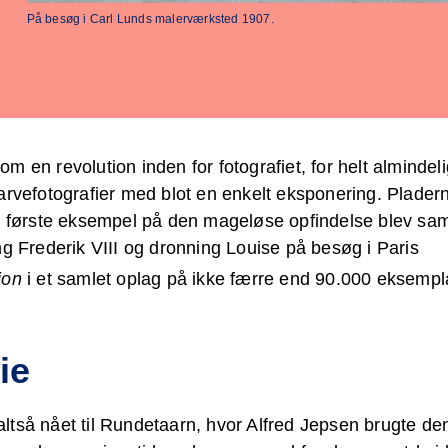
På besøg i Carl Lunds malerværksted 1907.
m en revolution inden for fotografiet, for helt almindel
arvefotografier med blot en enkelt eksponering. Plader
et første eksempel på den mageløse opfindelse blev s
ng Frederik VIII og dronning Louise på besøg i Paris
tion
i et samlet oplag på ikke færre end 90.000 eksempl
ie
tså nået til Rundetaarn, hvor Alfred Jepsen brugte den 