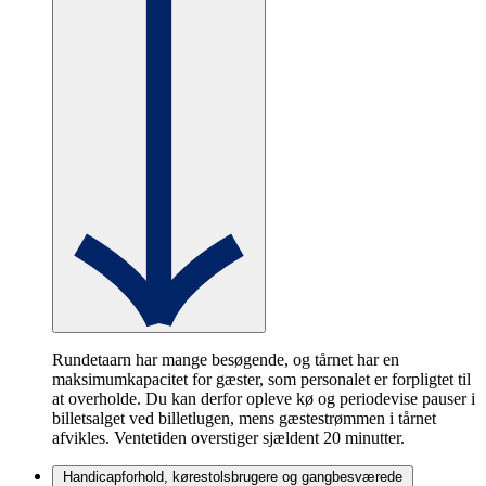
Rundetaarn har mange besøgende, og tårnet har en
maksimumkapacitet for gæster, som personalet er forpligtet til
at overholde. Du kan derfor opleve kø og periodevise pauser i
billetsalget ved billetlugen, mens gæstestrømmen i tårnet
afvikles. Ventetiden overstiger sjældent 20 minutter.
Handicapforhold, kørestolsbrugere og gangbesværede