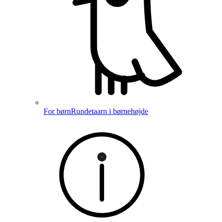
For børn
Rundetaarn i børnehøjde