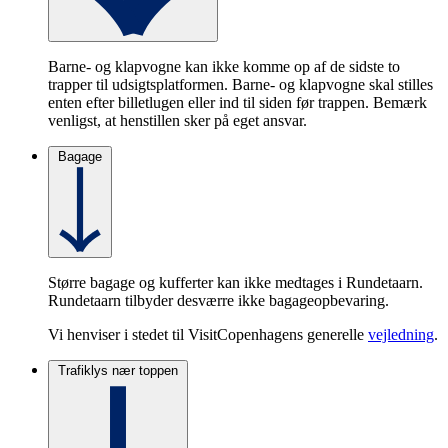
Barne- og klapvogne kan ikke komme op af de sidste to
trapper til udsigtsplatformen. Barne- og klapvogne skal stilles
enten efter billetlugen eller ind til siden før trappen. Bemærk
venligst, at henstillen sker på eget ansvar.
Bagage
Større bagage og kufferter kan ikke medtages i Rundetaarn.
Rundetaarn tilbyder desværre ikke bagageopbevaring.
Vi henviser i stedet til VisitCopenhagens generelle
vejledning
.
Trafiklys nær toppen