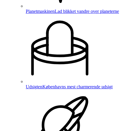
Planetmaskinen
Lad blikket vandre over planeterne
Udsigten
Københavns mest charmerende udsigt