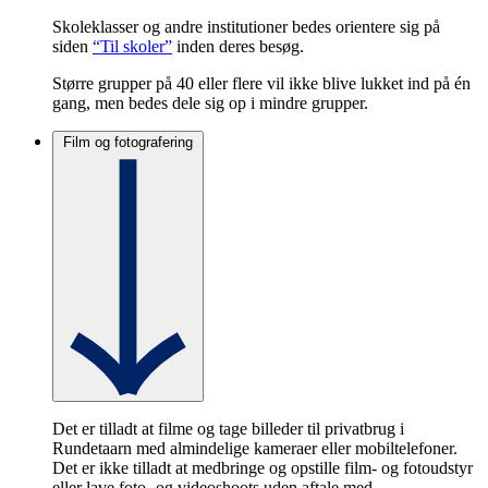
Skoleklasser og andre institutioner bedes orientere sig på
siden
“Til skoler”
inden deres besøg.
Større grupper på 40 eller flere vil ikke blive lukket ind på én
gang, men bedes dele sig op i mindre grupper.
Film og fotografering
Det er tilladt at filme og tage billeder til privatbrug i
Rundetaarn med almindelige kameraer eller mobiltelefoner.
Det er ikke tilladt at medbringe og opstille film- og fotoudstyr
eller lave foto- og videoshoots uden aftale med