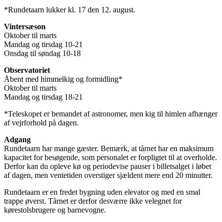
*Rundetaarn lukker kl. 17 den 12. august.
Vintersæson
Oktober til marts
Mandag og tirsdag 10-21
Onsdag til søndag 10-18
Observatoriet
Åbent med himmelkig og formidling*
Oktober til marts
Mandag og tirsdag 18-21
*Teleskopet er bemandet af astronomer, men kig til himlen afhænger
af vejrforhold på dagen.
Adgang
Rundetaarn har mange gæster. Bemærk, at tårnet har en maksimum
kapacitet for besøgende, som personalet er forpligtet til at overholde.
Derfor kan du opleve kø og periodevise pauser i billetsalget i løbet
af dagen, men ventetiden overstiger sjældent mere end 20 minutter.
Rundetaarn er en fredet bygning uden elevator og med en smal
trappe øverst. Tårnet er derfor desværre ikke velegnet for
kørestolsbrugere og barnevogne.