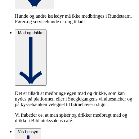
Hunde og andre kæledyr må ikke medbringes i Rundetaarn.
Fører-og servicehunde er dog tilladt.
Mad og drikke
Det er tilladt at medbringe egen mad og drikke, som kan
nydes på platformen eller i Sneglegangens vinduesnicher og
på kyssebænken velegnet til børnehaver o.lign.
Vi frabeder os, at man spiser og drikker medbragt mad og
drikke i Bibliotekssalens café.
Vis hensyn