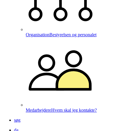
Organisation
Bestyrelsen og personalet
Medarbejdere
Hvem skal jeg kontakte?
søg
da