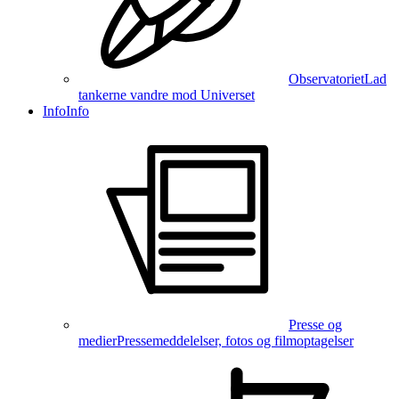
Observatoriet
Lad
tankerne vandre mod Universet
Info
Info
Presse og
medier
Pressemeddelelser, fotos og filmoptagelser