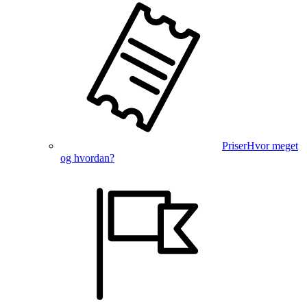
Priser
Hvor meget
og hvordan?