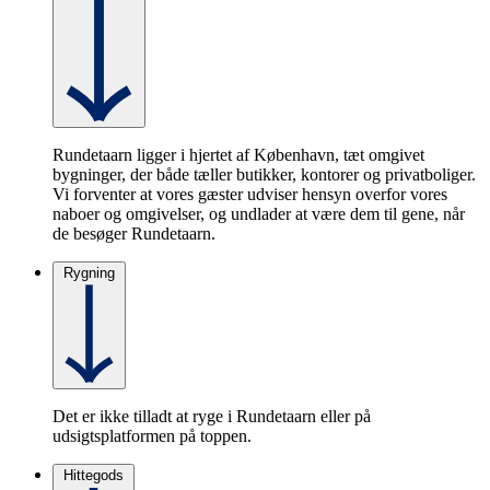
Rundetaarn ligger i hjertet af København, tæt omgivet
bygninger, der både tæller butikker, kontorer og privatboliger.
Vi forventer at vores gæster udviser hensyn overfor vores
naboer og omgivelser, og undlader at være dem til gene, når
de besøger Rundetaarn.
Rygning
Det er ikke tilladt at ryge i Rundetaarn eller på
udsigtsplatformen på toppen.
Hittegods