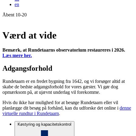
en
Åbent 10-20
Forside
Værd at vide
Bemærk, at Rundetaarns observatorium restaureres i 2026.
Læs mere her.
Adgangsforhold
Rundetaarn er en fredet bygning fra 1642, og vi forsøger altid at
skabe de bedste adgangsforhold for vores gæster. Vi gør dog
opmærksom på, at ujævnt underlag vil forekomme.
Hvis du ikke har mulighed for at besøge Rundetaarn eller vil
planlægge dit besøg på forhånd, kan du udforske det online i
denne
virtuelle rundtur i Rundetaarn
.
Køstyring og kapacitetskontrol