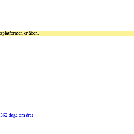
tsplatformen er åben.
362 dage om året