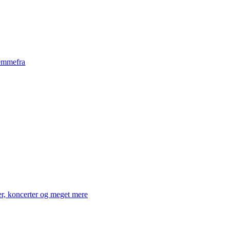
emmefra
er, koncerter og meget mere