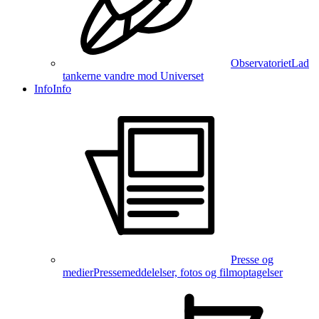
Observatoriet
Lad
tankerne vandre mod Universet
Info
Info
Presse og
medier
Pressemeddelelser, fotos og filmoptagelser