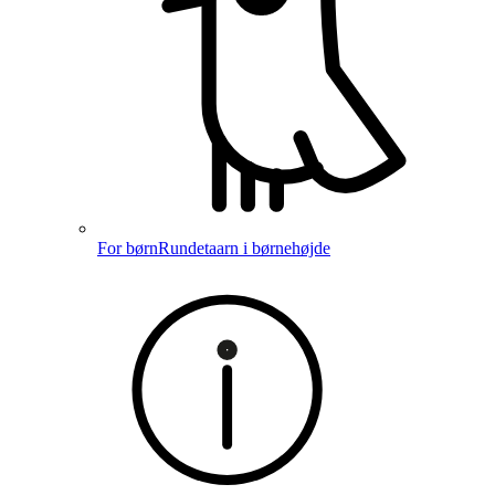
For børn
Rundetaarn i børnehøjde