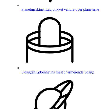
Planetmaskinen
Lad blikket vandre over planeterne
Udsigten
Københavns mest charmerende udsigt