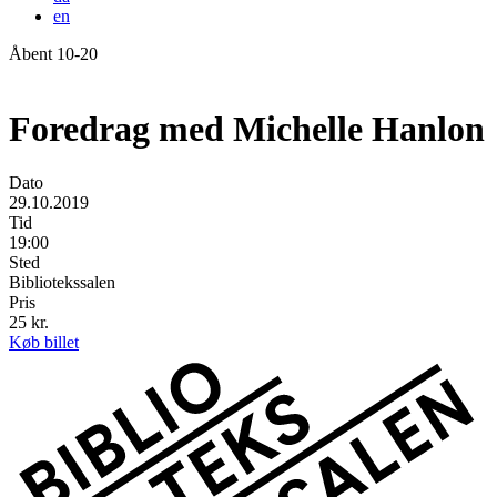
en
Åbent 10-20
Forside
Foredrag med Michelle Hanlon
Dato
29.10.2019
Tid
19:00
Sted
Bibliotekssalen
Pris
25 kr.
Køb billet