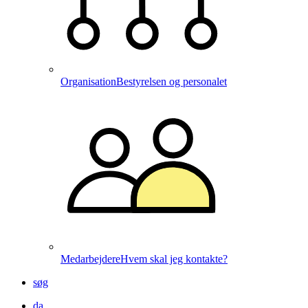
Organisation
Bestyrelsen og personalet
Medarbejdere
Hvem skal jeg kontakte?
søg
da