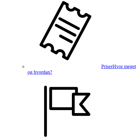
Priser
Hvor meget
og hvordan?