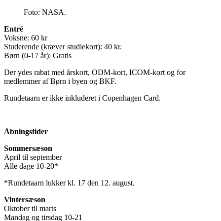
Foto: NASA.
Entré
Voksne: 60 kr
Studerende (kræver studiekort): 40 kr.
Børn (0-17 år): Gratis
Der ydes rabat med årskort, ODM-kort, ICOM-kort og for
medlemmer af Børn i byen og BKF.
Rundetaarn er ikke inkluderet i Copenhagen Card.
Åbningstider
Sommersæson
April til september
Alle dage 10-20*
*Rundetaarn lukker kl. 17 den 12. august.
Vintersæson
Oktober til marts
Mandag og tirsdag 10-21