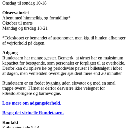
Onsdag til søndag 10-18
Observatoriet
Åbent med himmelkig og formidling*
Oktober til marts
Mandag og tirsdag 18-21
*Teleskopet er bemandet af astronomer, men kig til himlen afhænger
af vejrforhold på dagen.
Adgang
Rundetaarn har mange gæster. Bemærk, at tårnet har en maksimum
kapacitet for besøgende, som personalet er forpligtet til at overholde.
Derfor kan du opleve kø og periodevise pauser i billetsalget i løbet
af dagen, men ventetiden overstiger sjældent mere end 20 minutter.
Rundetaarn er en fredet bygning uden elevator og med en smal
trappe øverst. Tårnet er derfor desværre ikke velegnet for
kørestolsbrugere og barnevogne.
Læs mere om adgangsforhold.
Besøg det virtuelle Rundetaarn.
Kontakt
Købmagergade 52 A