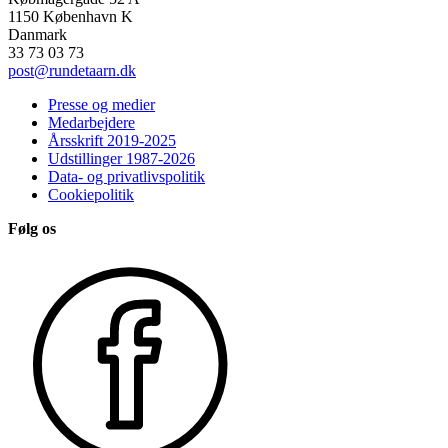
1150 København K
Danmark
33 73 03 73
post@rundetaarn.dk
Presse og medier
Medarbejdere
Årsskrift 2019-2025
Udstillinger 1987-2026
Data- og privatlivspolitik
Cookiepolitik
Følg os