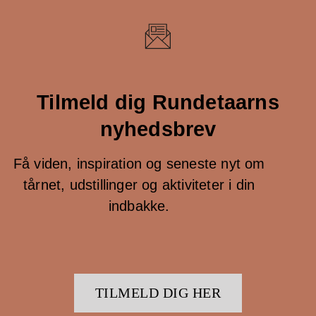
Tilmeld dig Rundetaarns
nyhedsbrev
Få viden, inspiration og seneste nyt om
tårnet, udstillinger og aktiviteter i din
indbakke.
TILMELD DIG HER