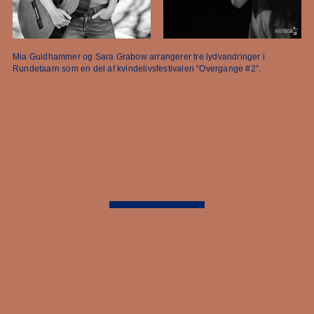
Mia Guldhammer og Sara Grabow arrangerer tre lydvandringer i
Rundetaarn som en del af kvindelivsfestivalen “Overgange #2”.