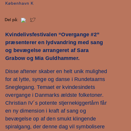
København K
Del på:
Kvindelivsfestivalen “Overgange #2”
præsenterer en lydvandring med sang
og bevægelse arrangeret af Sara
Grabow og Mia Guldhammer.
Disse aftener skaber en helt unik mulighed
for at lytte, synge og danse i Rundetaarns
Sneglegang. Temaet er kvindesindets
overgange i Danmarks ældste folketoner.
Christian IV´s potente stjernekiggertårn får
en ny dimension i kraft af sang og
bevægelse op af den smukt klingende
spiralgang, der denne dag vil symbolisere