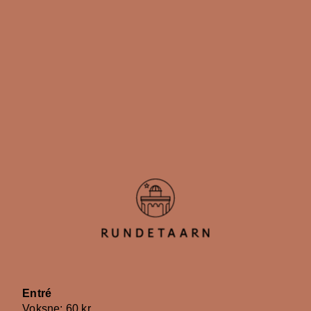
Entré
Voksne: 60 kr