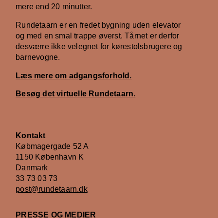
mere end 20 minutter.
Rundetaarn er en fredet bygning uden elevator
og med en smal trappe øverst. Tårnet er derfor
desværre ikke velegnet for kørestolsbrugere og
barnevogne.
Læs mere om adgangsforhold.
Besøg det virtuelle Rundetaarn.
Kontakt
Købmagergade 52 A
1150 København K
Danmark
33 73 03 73
post@rundetaarn.dk
PRESSE OG MEDIER