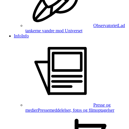
Observatoriet
Lad
tankerne vandre mod Universet
Info
Info
Presse og
medier
Pressemeddelelser, fotos og filmoptagelser