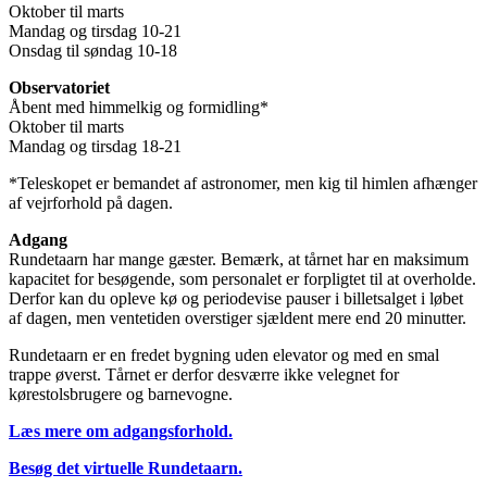
Oktober til marts
Mandag og tirsdag 10-21
Onsdag til søndag 10-18
Observatoriet
Åbent med himmelkig og formidling*
Oktober til marts
Mandag og tirsdag 18-21
*Teleskopet er bemandet af astronomer, men kig til himlen afhænger
af vejrforhold på dagen.
Adgang
Rundetaarn har mange gæster. Bemærk, at tårnet har en maksimum
kapacitet for besøgende, som personalet er forpligtet til at overholde.
Derfor kan du opleve kø og periodevise pauser i billetsalget i løbet
af dagen, men ventetiden overstiger sjældent mere end 20 minutter.
Rundetaarn er en fredet bygning uden elevator og med en smal
trappe øverst. Tårnet er derfor desværre ikke velegnet for
kørestolsbrugere og barnevogne.
Læs mere om adgangsforhold.
Besøg det virtuelle Rundetaarn.