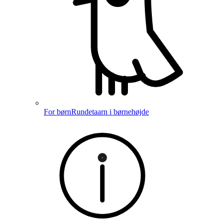
For børn
Rundetaarn i børnehøjde