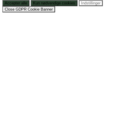
Accepter alle
Kun nødvendige cookies
Indstillinger
Close GDPR Cookie Banner