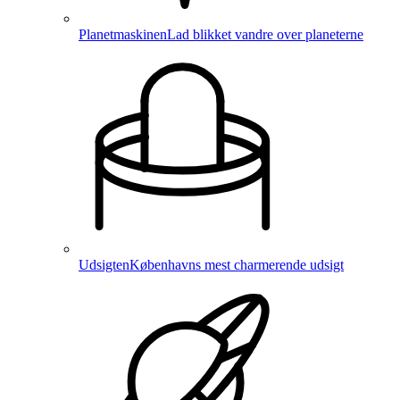
Planetmaskinen
Lad blikket vandre over planeterne
Udsigten
Københavns mest charmerende udsigt