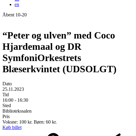
en
Åbent 10-20
Forside
“Peter og ulven” med Coco
Hjardemaal og DR
SymfoniOrkestrets
Blæserkvintet (UDSOLGT)
Dato
25.11.2023
Tid
16:00 - 16:30
Sted
Bibliotekssalen
Pris
Voksne: 100 kr. Børn: 60 kr.
Køb billet