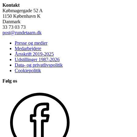
Kontakt
Købmagergade 52 A
1150 København K
Danmark
33 73 03 73
post@rundetaarn.dk
Presse og medier
Medarbejdere
Årsskrift 2019-2025
Udstillinger 1987-2026
Data- og privatlivspolitik
Cookiepolitik
Følg os