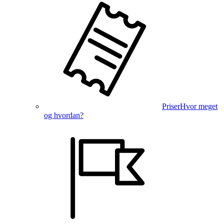
Priser
Hvor meget
og hvordan?