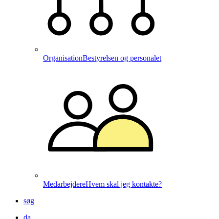
Organisation
Bestyrelsen og personalet
Medarbejdere
Hvem skal jeg kontakte?
søg
da