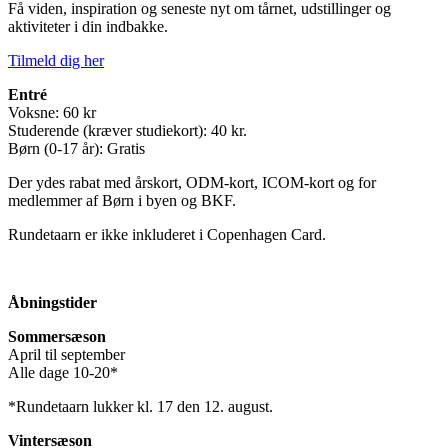
Få viden, inspiration og seneste nyt om tårnet, udstillinger og
aktiviteter i din indbakke.
Tilmeld dig her
Entré
Voksne: 60 kr
Studerende (kræver studiekort): 40 kr.
Børn (0-17 år): Gratis
Der ydes rabat med årskort, ODM-kort, ICOM-kort og for
medlemmer af Børn i byen og BKF.
Rundetaarn er ikke inkluderet i Copenhagen Card.
Åbningstider
Sommersæson
April til september
Alle dage 10-20*
*Rundetaarn lukker kl. 17 den 12. august.
Vintersæson