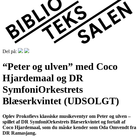
Del på:
“Peter og ulven” med Coco
Hjardemaal og DR
SymfoniOrkestrets
Blæserkvintet (UDSOLGT)
Oplev Prokofievs klassiske musikeventyr om Peter og ulven –
spillet af DR SymfoniOrkestrets Blæserkvintet og fortalt af
Coco Hjardemaal, som du måske kender som Oda Omvendt fra
DR Ramasjang.