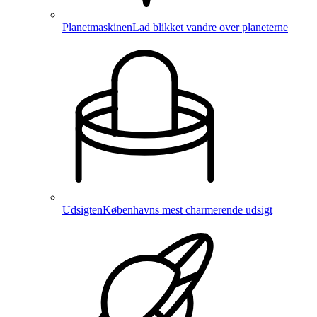
Planetmaskinen
Lad blikket vandre over planeterne
Udsigten
Københavns mest charmerende udsigt