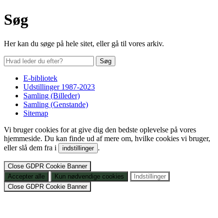
Søg
Her kan du søge på hele sitet, eller gå til vores arkiv.
E-bibliotek
Udstillinger 1987-2023
Samling (Billeder)
Samling (Genstande)
Sitemap
Vi bruger cookies for at give dig den bedste oplevelse på vores
hjemmeside. Du kan finde ud af mere om, hvilke cookies vi bruger,
eller slå dem fra i
.
indstillinger
Close GDPR Cookie Banner
Accepter alle
Kun nødvendige cookies
Indstillinger
Close GDPR Cookie Banner