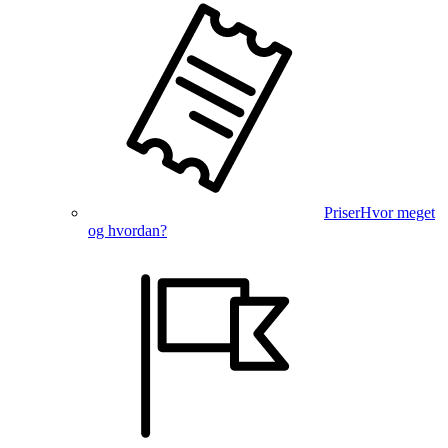
Priser
Hvor meget
og hvordan?