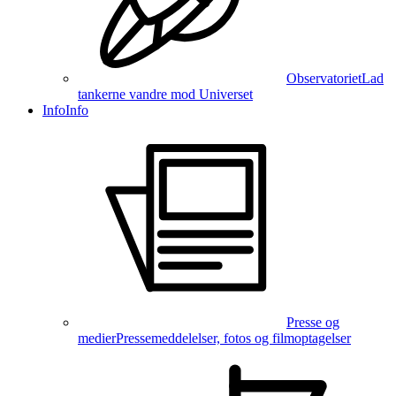
Observatoriet
Lad
tankerne vandre mod Universet
Info
Info
Presse og
medier
Pressemeddelelser, fotos og filmoptagelser