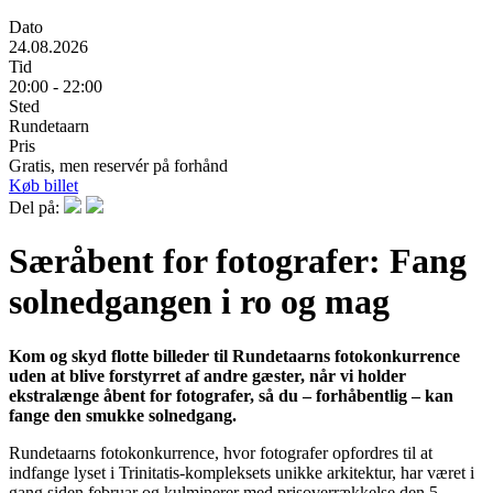
Dato
24.08.2026
Tid
20:00 - 22:00
Sted
Rundetaarn
Pris
Gratis, men reservér på forhånd
Køb billet
Del på:
Særåbent for fotografer: Fang
solnedgangen i ro og mag
Kom og skyd flotte billeder til Rundetaarns fotokonkurrence
uden at blive forstyrret af andre gæster, når vi holder
ekstralænge åbent for fotografer, så du – forhåbentlig – kan
fange den smukke solnedgang.
Rundetaarns fotokonkurrence, hvor fotografer opfordres til at
indfange lyset i Trinitatis-kompleksets unikke arkitektur, har været i
gang siden februar og kulminerer med prisoverrækkelse den 5.