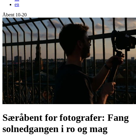
en
Åbent 10-20
Forside
Særåbent for fotografer: Fang
solnedgangen i ro og mag