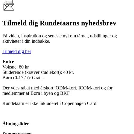
Tilmeld dig Rundetaarns nyhedsbrev
Få viden, inspiration og seneste nyt om tårnet, udstillinger og
aktiviteter i din indbakke.
Tilmeld dig her
Entré
Voksne: 60 kr
Studerende (kræver studiekort): 40 kr.
Børn (0-17 år): Gratis
Der ydes rabat med årskort, ODM-kort, ICOM-kort og for
medlemmer af Børn i byen og BKF.
Rundetaarn er ikke inkluderet i Copenhagen Card.
Åbningstider
Sommersæson