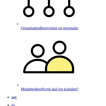
Organisation
Bestyrelsen og personalet
Medarbejdere
Hvem skal jeg kontakte?
søg
da