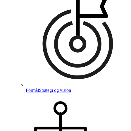
Formål
Strategi og vision