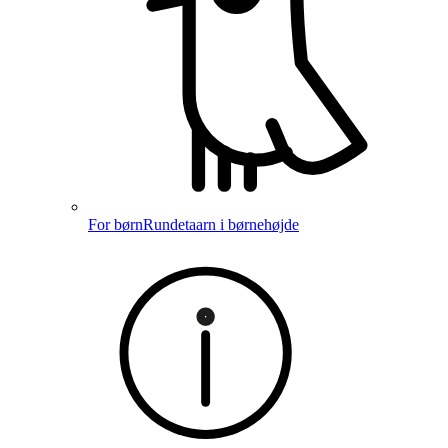
For børn
Rundetaarn i børnehøjde