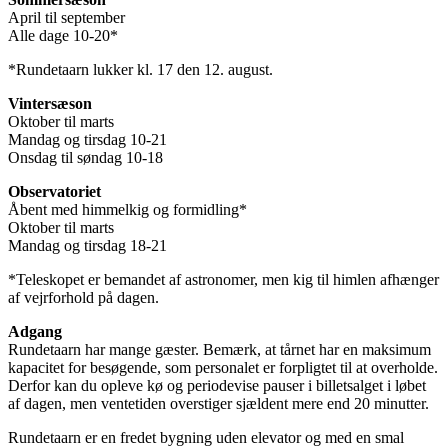
April til september
Alle dage 10-20*
*Rundetaarn lukker kl. 17 den 12. august.
Vintersæson
Oktober til marts
Mandag og tirsdag 10-21
Onsdag til søndag 10-18
Observatoriet
Åbent med himmelkig og formidling*
Oktober til marts
Mandag og tirsdag 18-21
*Teleskopet er bemandet af astronomer, men kig til himlen afhænger
af vejrforhold på dagen.
Adgang
Rundetaarn har mange gæster. Bemærk, at tårnet har en maksimum
kapacitet for besøgende, som personalet er forpligtet til at overholde.
Derfor kan du opleve kø og periodevise pauser i billetsalget i løbet
af dagen, men ventetiden overstiger sjældent mere end 20 minutter.
Rundetaarn er en fredet bygning uden elevator og med en smal