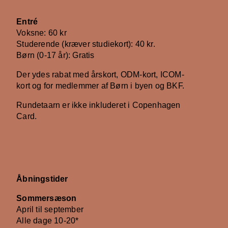
Entré
Voksne: 60 kr
Studerende (kræver studiekort): 40 kr.
Børn (0-17 år): Gratis
Der ydes rabat med årskort, ODM-kort, ICOM-
kort og for medlemmer af Børn i byen og BKF.
Rundetaarn er ikke inkluderet i Copenhagen
Card.
Åbningstider
Sommersæson
April til september
Alle dage 10-20*