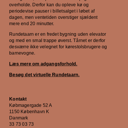
overholde. Derfor kan du opleve kø og
periodevise pauser i billetsalget i løbet af
dagen, men ventetiden overstiger sjældent
mere end 20 minutter.
Rundetaarn er en fredet bygning uden elevator
og med en smal trappe øverst. Tårnet er derfor
desværre ikke velegnet for kørestolsbrugere og
barnevogne.
Læs mere om adgangsforhold.
Besøg det virtuelle Rundetaarn.
Kontakt
Købmagergade 52 A
1150 København K
Danmark
33 73 03 73