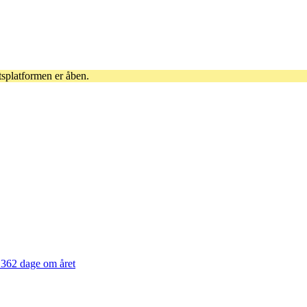
tsplatformen er åben.
362 dage om året