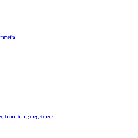
emmefra
er, koncerter og meget mere