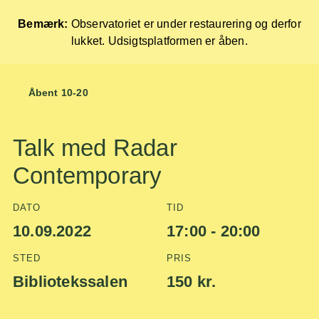
Bemærk:
Observatoriet er under restaurering og derfor
lukket. Udsigtsplatformen er åben.
Forside
Åbent 10-20
Skip
to
content
Talk med Radar
Contemporary
DATO
TID
10.09.2022
17:00 - 20:00
STED
PRIS
Bibliotekssalen
150 kr.