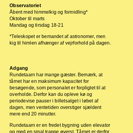
Observatoriet
Åbent med himmelkig og formidling*
Oktober til marts
Mandag og tirsdag 18-21
*Teleskopet er bemandet af astronomer, men
kig til himlen afhænger af vejrforhold på dagen.
Adgang
Rundetaarn har mange gæster. Bemærk, at
tårnet har en maksimum kapacitet for
besøgende, som personalet er forpligtet til at
overholde. Derfor kan du opleve kø og
periodevise pauser i billetsalget i løbet af
dagen, men ventetiden overstiger sjældent
mere end 20 minutter.
Rundetaarn er en fredet bygning uden elevator
og med en smal trappe øverst. Tårnet er derfor