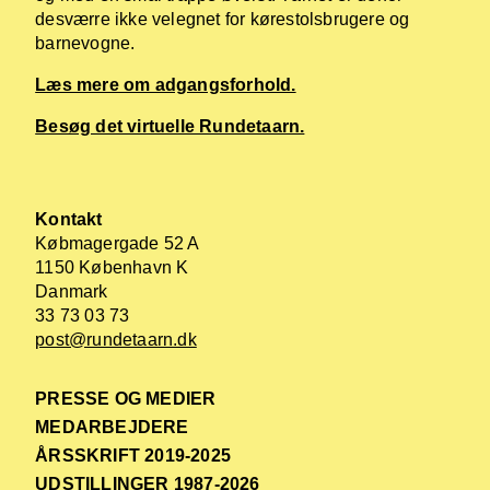
desværre ikke velegnet for kørestolsbrugere og
barnevogne.
Læs mere om adgangsforhold.
Besøg det virtuelle Rundetaarn.
Kontakt
Købmagergade 52 A
1150 København K
Danmark
33 73 03 73
post@rundetaarn.dk
PRESSE OG MEDIER
MEDARBEJDERE
ÅRSSKRIFT 2019-2025
UDSTILLINGER 1987-2026