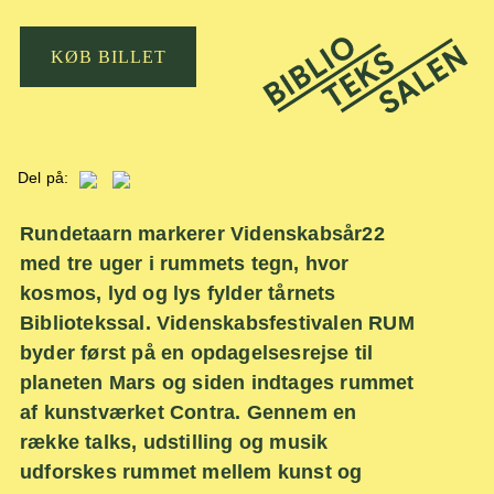
KØB BILLET
Del på:
Rundetaarn markerer Videnskabsår22
med tre uger i rummets tegn, hvor
kosmos, lyd og lys fylder tårnets
Bibliotekssal. Videnskabsfestivalen RUM
byder først på en opdagelsesrejse til
planeten Mars og siden indtages rummet
af kunstværket Contra. Gennem en
række talks, udstilling og musik
udforskes rummet mellem kunst og