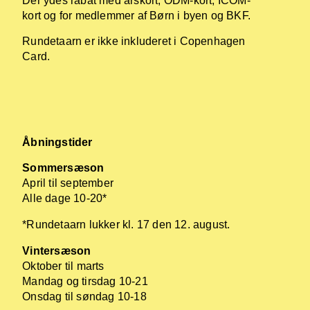
Der ydes rabat med årskort, ODM-kort, ICOM-
kort og for medlemmer af Børn i byen og BKF.
Rundetaarn er ikke inkluderet i Copenhagen
Card.
Åbningstider
Sommersæson
April til september
Alle dage 10-20*
*Rundetaarn lukker kl. 17 den 12. august.
Vintersæson
Oktober til marts
Mandag og tirsdag 10-21
Onsdag til søndag 10-18