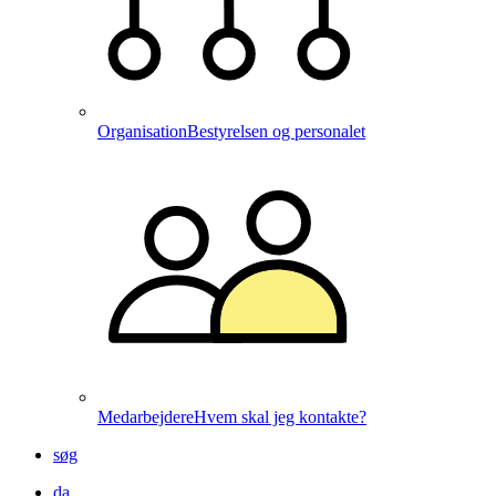
Organisation
Bestyrelsen og personalet
Medarbejdere
Hvem skal jeg kontakte?
søg
da