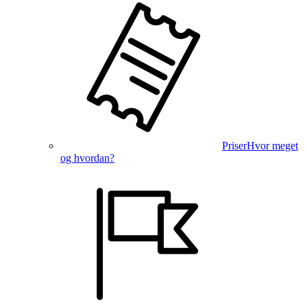
Priser
Hvor meget
og hvordan?