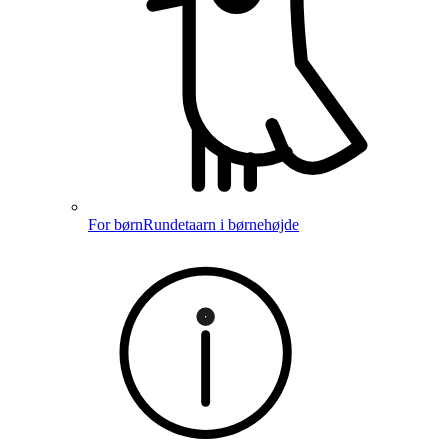
For børn
Rundetaarn i børnehøjde