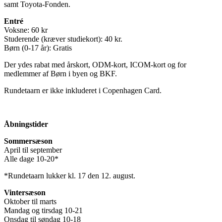
samt Toyota-Fonden.
Entré
Voksne: 60 kr
Studerende (kræver studiekort): 40 kr.
Børn (0-17 år): Gratis
Der ydes rabat med årskort, ODM-kort, ICOM-kort og for
medlemmer af Børn i byen og BKF.
Rundetaarn er ikke inkluderet i Copenhagen Card.
Åbningstider
Sommersæson
April til september
Alle dage 10-20*
*Rundetaarn lukker kl. 17 den 12. august.
Vintersæson
Oktober til marts
Mandag og tirsdag 10-21
Onsdag til søndag 10-18