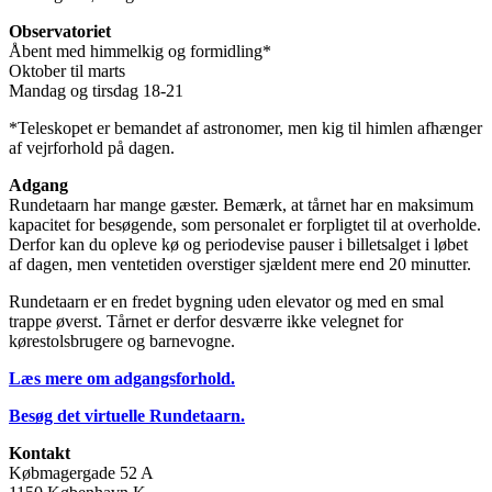
Observatoriet
Åbent med himmelkig og formidling*
Oktober til marts
Mandag og tirsdag 18-21
*Teleskopet er bemandet af astronomer, men kig til himlen afhænger
af vejrforhold på dagen.
Adgang
Rundetaarn har mange gæster. Bemærk, at tårnet har en maksimum
kapacitet for besøgende, som personalet er forpligtet til at overholde.
Derfor kan du opleve kø og periodevise pauser i billetsalget i løbet
af dagen, men ventetiden overstiger sjældent mere end 20 minutter.
Rundetaarn er en fredet bygning uden elevator og med en smal
trappe øverst. Tårnet er derfor desværre ikke velegnet for
kørestolsbrugere og barnevogne.
Læs mere om adgangsforhold.
Besøg det virtuelle Rundetaarn.
Kontakt
Købmagergade 52 A