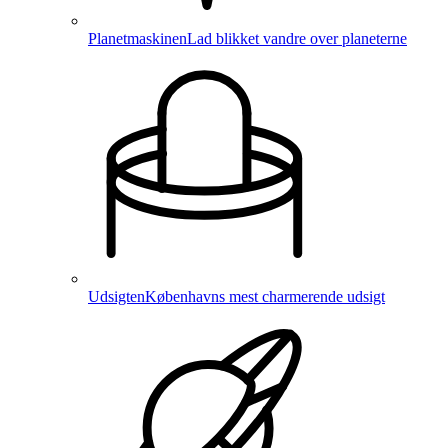
Planetmaskinen
Lad blikket vandre over planeterne
Udsigten
Københavns mest charmerende udsigt