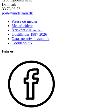
1150 København K
Danmark
33 73 03 73
post@rundetaarn.dk
Presse og medier
Medarbejdere
Årsskrift 2019-2025
Udstillinger 1987-2026
Data- og privatlivspolitik
Cookiepolitik
Følg os