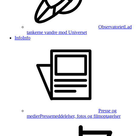
Observatoriet
Lad
tankerne vandre mod Universet
Info
Info
Presse og
medier
Pressemeddelelser, fotos og filmoptagelser