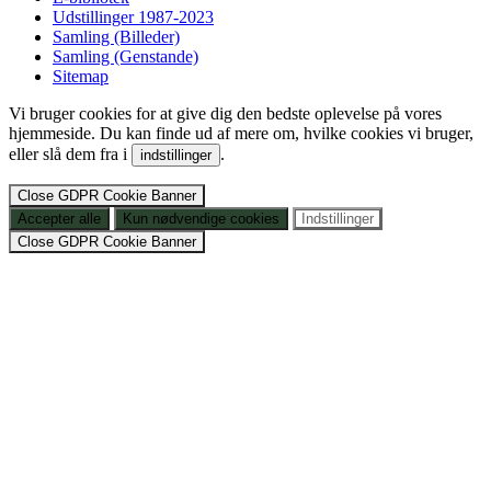
Udstillinger 1987-2023
Samling (Billeder)
Samling (Genstande)
Sitemap
Vi bruger cookies for at give dig den bedste oplevelse på vores
hjemmeside. Du kan finde ud af mere om, hvilke cookies vi bruger,
eller slå dem fra i
.
indstillinger
Close GDPR Cookie Banner
Accepter alle
Kun nødvendige cookies
Indstillinger
Close GDPR Cookie Banner