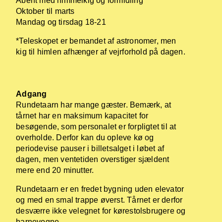
Åbent med himmelkig og formidling*
Oktober til marts
Mandag og tirsdag 18-21
*Teleskopet er bemandet af astronomer, men
kig til himlen afhænger af vejrforhold på dagen.
Adgang
Rundetaarn har mange gæster. Bemærk, at
tårnet har en maksimum kapacitet for
besøgende, som personalet er forpligtet til at
overholde. Derfor kan du opleve kø og
periodevise pauser i billetsalget i løbet af
dagen, men ventetiden overstiger sjældent
mere end 20 minutter.
Rundetaarn er en fredet bygning uden elevator
og med en smal trappe øverst. Tårnet er derfor
desværre ikke velegnet for kørestolsbrugere og
barnevogne.