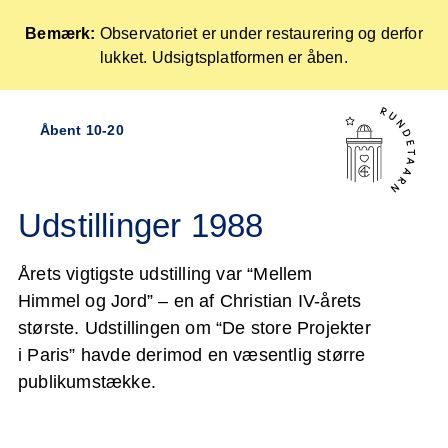
Bemærk:
Observatoriet er under restaurering og derfor
lukket. Udsigtsplatformen er åben.
Forside
Åbent 10-20
Skip
to
content
Udstillinger 1988
Årets vigtigste udstilling var “Mellem
Himmel og Jord” – en af Christian IV-årets
største. Udstillingen om “De store Projekter
i Paris” havde derimod en væsentlig større
publikumstække.