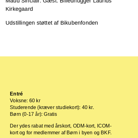
Maud Sinclair. Gæst: Billedhugger Laurids
Kirkegaard
Udstillingen støttet af Bikubenfonden
Entré
Voksne: 60 kr
Studerende (kræver studiekort): 40 kr.
Børn (0-17 år): Gratis
Der ydes rabat med årskort, ODM-kort, ICOM-
kort og for medlemmer af Børn i byen og BKF.