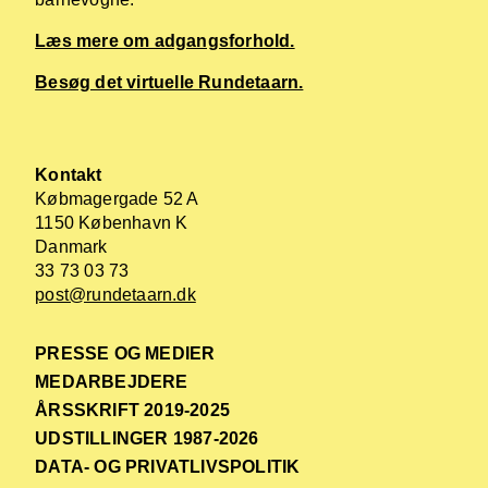
Læs mere om adgangsforhold.
Besøg det virtuelle Rundetaarn.
Kontakt
Købmagergade 52 A
1150 København K
Danmark
33 73 03 73
post@rundetaarn.dk
PRESSE OG MEDIER
MEDARBEJDERE
ÅRSSKRIFT 2019-2025
UDSTILLINGER 1987-2026
DATA- OG PRIVATLIVSPOLITIK