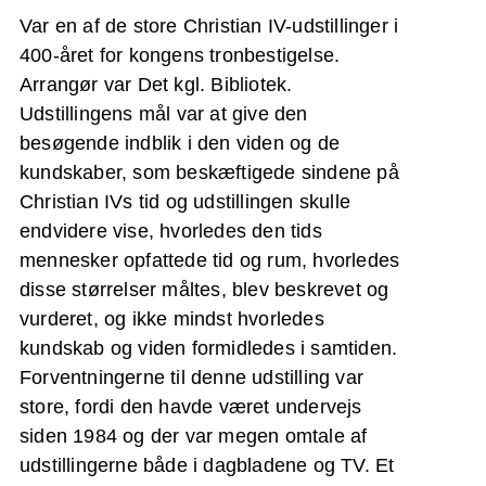
Var en af de store Christian IV-udstillinger i
400-året for kongens tronbestigelse.
Arrangør var Det kgl. Bibliotek.
Udstillingens mål var at give den
besøgende indblik i den viden og de
kundskaber, som beskæftigede sindene på
Christian IVs tid og udstillingen skulle
endvidere vise, hvorledes den tids
mennesker opfattede tid og rum, hvorledes
disse størrelser måltes, blev beskrevet og
vurderet, og ikke mindst hvorledes
kundskab og viden formidledes i samtiden.
Forventningerne til denne udstilling var
store, fordi den havde været undervejs
siden 1984 og der var megen omtale af
udstillingerne både i dagbladene og TV. Et