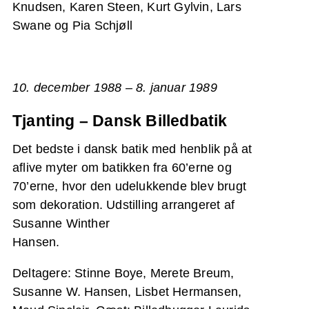
Knudsen, Karen Steen, Kurt Gylvin, Lars
Swane og Pia Schjøll
10. december 1988 – 8. januar 1989
Tjanting – Dansk Billedbatik
Det bedste i dansk batik med henblik på at
aflive myter om batikken fra 60’erne og
70’erne, hvor den udelukkende blev brugt
som dekoration. Udstilling arrangeret af
Susanne Winther
Hansen.
Deltagere: Stinne Boye, Merete Breum,
Susanne W. Hansen, Lisbet Hermansen,