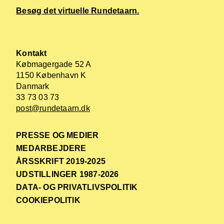
Besøg det virtuelle Rundetaarn.
Kontakt
Købmagergade 52 A
1150 København K
Danmark
33 73 03 73
post@rundetaarn.dk
PRESSE OG MEDIER
MEDARBEJDERE
ÅRSSKRIFT 2019-2025
UDSTILLINGER 1987-2026
DATA- OG PRIVATLIVSPOLITIK
COOKIEPOLITIK