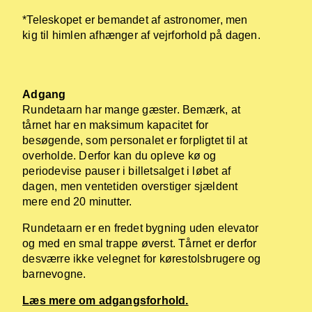
*Teleskopet er bemandet af astronomer, men
kig til himlen afhænger af vejrforhold på dagen.
Adgang
Rundetaarn har mange gæster. Bemærk, at
tårnet har en maksimum kapacitet for
besøgende, som personalet er forpligtet til at
overholde. Derfor kan du opleve kø og
periodevise pauser i billetsalget i løbet af
dagen, men ventetiden overstiger sjældent
mere end 20 minutter.
Rundetaarn er en fredet bygning uden elevator
og med en smal trappe øverst. Tårnet er derfor
desværre ikke velegnet for kørestolsbrugere og
barnevogne.
Læs mere om adgangsforhold.