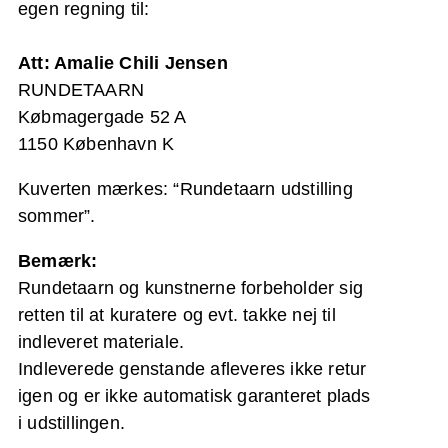
egen regning til:
Att: Amalie Chili Jensen
RUNDETAARN
Købmagergade 52 A
1150 København K
Kuverten mærkes: “Rundetaarn udstilling
sommer”.
Bemærk:
Rundetaarn og kunstnerne forbeholder sig
retten til at kuratere og evt. takke nej til
indleveret materiale.
Indleverede genstande afleveres ikke retur
igen og er ikke automatisk garanteret plads
i udstillingen.