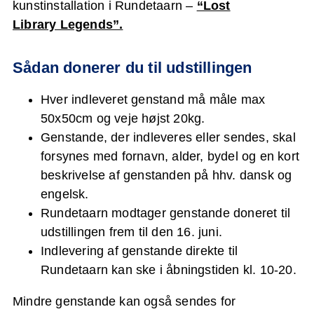
kunstinstallation i Rundetaarn –
“Lost
Library Legends”.
Sådan donerer du til udstillingen
Hver indleveret genstand må måle max
50x50cm og veje højst 20kg.
Genstande, der indleveres eller sendes, skal
forsynes med fornavn, alder, bydel og en kort
beskrivelse af genstanden på hhv. dansk og
engelsk.
Rundetaarn modtager genstande doneret til
udstillingen frem til den 16. juni.
Indlevering af genstande direkte til
Rundetaarn kan ske i åbningstiden kl. 10-20.
Mindre genstande kan også sendes for