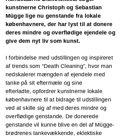
kunstnerne Christoph og Sebastian
Mügge lige nu genstande fra lokale
københavnere, der har lyst til at donere
deres mindre og overflødige ejendele og
give dem nyt liv som kunst.
I forbindelse med udstillingen og inspireret
af trends som “Death Cleaning”, hvor man
nedskalerer mængden af ejendele med
tanke på sit eftermæle og sine
efterladte,
opfordrer kunstnerne lokale
københavnere til at bidrage til udstillingen
ved at skille sig af med deres mindre og
overflødige genstande. De donerede
genstande vil kunne blive en del af Mügge-
brødrenes tankevækkende, eklektiske