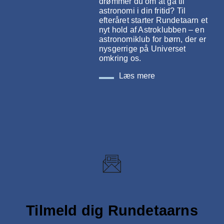
drømmer du om at gå til
astronomi i din fritid? Til
efteråret starter Rundetaarn et
nyt hold af Astroklubben – en
astronomiklub for børn, der er
nysgerrige på Universet
omkring os.
Læs mere
Tilmeld dig Rundetaarns