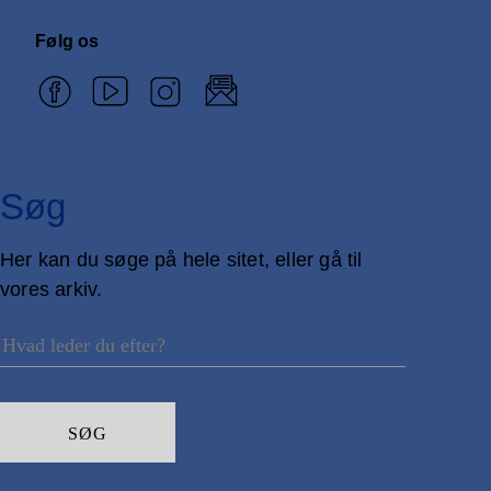
Følg os
Søg
Her kan du søge på hele sitet, eller gå til
vores arkiv.