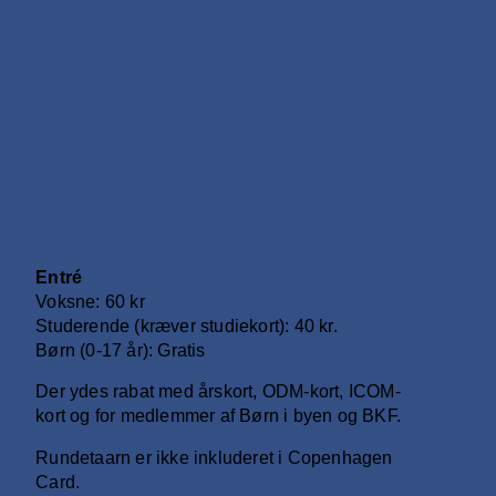
Entré
Voksne: 60 kr
Studerende (kræver studiekort): 40 kr.
Børn (0-17 år): Gratis
Der ydes rabat med årskort, ODM-kort, ICOM-
kort og for medlemmer af Børn i byen og BKF.
Rundetaarn er ikke inkluderet i Copenhagen
Card.