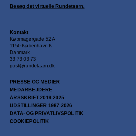
Besøg det virtuelle Rundetaarn.
Kontakt
Købmagergade 52 A
1150 København K
Danmark
33 73 03 73
post@rundetaarn.dk
PRESSE OG MEDIER
MEDARBEJDERE
ÅRSSKRIFT 2019-2025
UDSTILLINGER 1987-2026
DATA- OG PRIVATLIVSPOLITIK
COOKIEPOLITIK