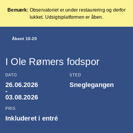
Bemærk:
Observatoriet er under restaurering og derfor
lukket. Udsigtsplatformen er åben.
Forside
Åbent 10-20
Skip
to
content
I Ole Rømers fodspor
DATO
STED
26.06.2026
Sneglegangen
-
03.08.2026
PRIS
Inkluderet i entré