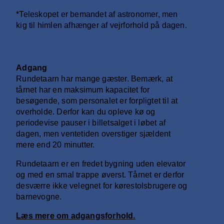
*Teleskopet er bemandet af astronomer, men
kig til himlen afhænger af vejrforhold på dagen.
Adgang
Rundetaarn har mange gæster. Bemærk, at
tårnet har en maksimum kapacitet for
besøgende, som personalet er forpligtet til at
overholde. Derfor kan du opleve kø og
periodevise pauser i billetsalget i løbet af
dagen, men ventetiden overstiger sjældent
mere end 20 minutter.
Rundetaarn er en fredet bygning uden elevator
og med en smal trappe øverst. Tårnet er derfor
desværre ikke velegnet for kørestolsbrugere og
barnevogne.
Læs mere om adgangsforhold.