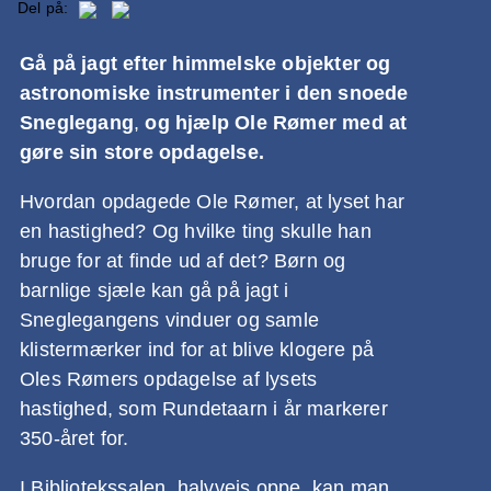
Del på:
Gå på jagt efter himmelske objekter og
astronomiske instrumenter i den snoede
Sneglegang
,
og hjælp Ole Rømer med at
gøre sin store opdagelse.
Hvordan opdagede Ole Rømer, at lyset har
en hastighed? Og hvilke ting skulle han
bruge for at finde ud af det? Børn og
barnlige sjæle kan gå på jagt i
Sneglegangens vinduer og samle
klistermærker ind for at blive klogere på
Oles Rømers opdagelse af lysets
hastighed, som Rundetaarn i år markerer
350-året for.
I Bibliotekssalen, halvvejs oppe, kan man