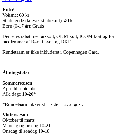
Entré
Voksne: 60 kr
Studerende (kræver studiekort): 40 kr.
Børn (0-17 år): Gratis
Der ydes rabat med årskort, ODM-kort, ICOM-kort og for
medlemmer af Børn i byen og BKF.
Rundetaarn er ikke inkluderet i Copenhagen Card.
Åbningstider
Sommersæson
April til september
Alle dage 10-20*
*Rundetaarn lukker kl. 17 den 12. august.
Vintersæson
Oktober til marts
Mandag og tirsdag 10-21
Onsdag til søndag 10-18