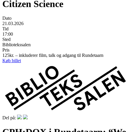
Citizen Science
Dato
21.03.2026
Tid
17:00
Sted
Bibliotekssalen
Pris
125kr. – inkluderer film, talk og adgang til Rundetaarn
Køb billet
Del på: