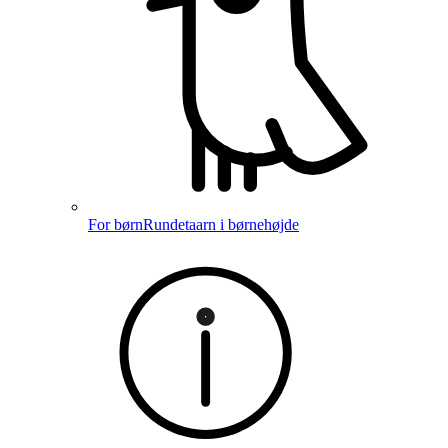
For børn
Rundetaarn i børnehøjde