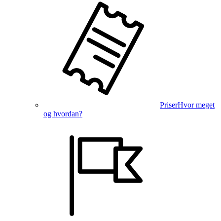
Priser
Hvor meget
og hvordan?