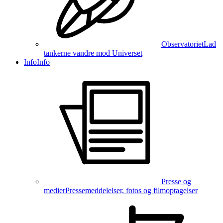
Observatoriet
Lad
tankerne vandre mod Universet
Info
Info
Presse og
medier
Pressemeddelelser, fotos og filmoptagelser