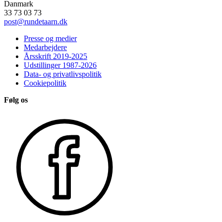
Danmark
33 73 03 73
post@rundetaarn.dk
Presse og medier
Medarbejdere
Årsskrift 2019-2025
Udstillinger 1987-2026
Data- og privatlivspolitik
Cookiepolitik
Følg os