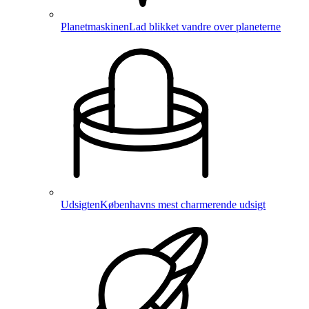
Planetmaskinen
Lad blikket vandre over planeterne
Udsigten
Københavns mest charmerende udsigt