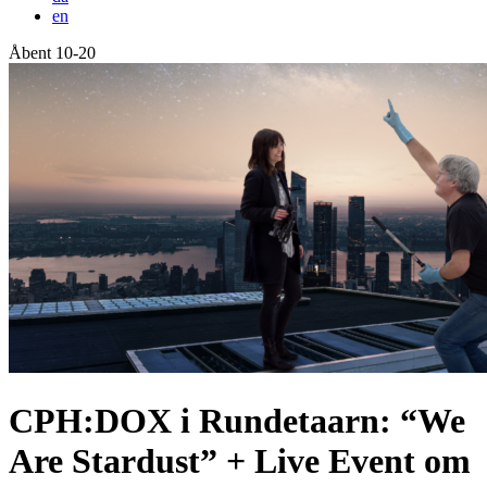
en
Åbent 10-20
Forside
CPH:DOX i Rundetaarn: “We
Are Stardust” + Live Event om