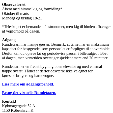
Observatoriet
Åbent med himmelkig og formidling*
Oktober til marts
Mandag og tirsdag 18-21
*Teleskopet er bemandet af astronomer, men kig til himlen afhænger
af vejrforhold på dagen.
Adgang
Rundetaarn har mange gæster. Bemærk, at tårnet har en maksimum
kapacitet for besøgende, som personalet er forpligtet til at overholde.
Derfor kan du opleve kø og periodevise pauser i billetsalget i løbet
af dagen, men ventetiden overstiger sjældent mere end 20 minutter.
Rundetaarn er en fredet bygning uden elevator og med en smal
trappe øverst. Tårnet er derfor desværre ikke velegnet for
kørestolsbrugere og barnevogne.
Læs mere om adgangsforhold.
Besøg det virtuelle Rundetaarn.
Kontakt
Købmagergade 52 A
1150 København K