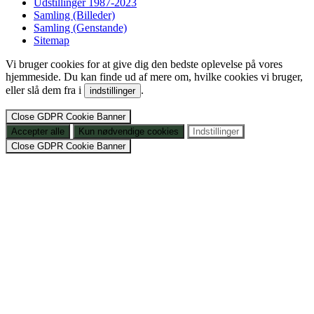
Udstillinger 1987-2023
Samling (Billeder)
Samling (Genstande)
Sitemap
Vi bruger cookies for at give dig den bedste oplevelse på vores
hjemmeside. Du kan finde ud af mere om, hvilke cookies vi bruger,
eller slå dem fra i
.
indstillinger
Close GDPR Cookie Banner
Accepter alle
Kun nødvendige cookies
Indstillinger
Close GDPR Cookie Banner