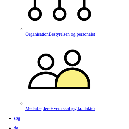
Organisation
Bestyrelsen og personalet
Medarbejdere
Hvem skal jeg kontakte?
søg
da