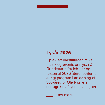
Lysår 2026
Oplev særudstillinger, talks,
musik og events om lys, når
Rundetaarn fra februar og
resten af 2026 åbner porten til
et rigt program i anledning af
350-året for Ole Rømers
opdagelse af lysets hastighed.
Læs mere