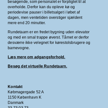
besøgende, som personalet er forpligtet til at
overholde. Derfor kan du opleve kø og
periodevise pauser i billetsalget i løbet af
dagen, men ventetiden overstiger sjældent
mere end 20 minutter.
Rundetaarn er en fredet bygning uden elevator
og med en smal trappe øverst. Tårnet er derfor
desværre ikke velegnet for kørestolsbrugere og
barnevogne.
Læs mere om adgangsforhold.
Besøg det virtuelle Rundetaarn.
Kontakt
Købmagergade 52 A
1150 København K
Danmark
33 73 03 73