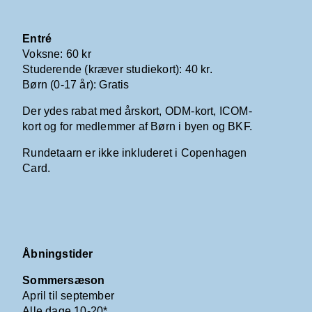
Entré
Voksne: 60 kr
Studerende (kræver studiekort): 40 kr.
Børn (0-17 år): Gratis
Der ydes rabat med årskort, ODM-kort, ICOM-
kort og for medlemmer af Børn i byen og BKF.
Rundetaarn er ikke inkluderet i Copenhagen
Card.
Åbningstider
Sommersæson
April til september
Alle dage 10-20*