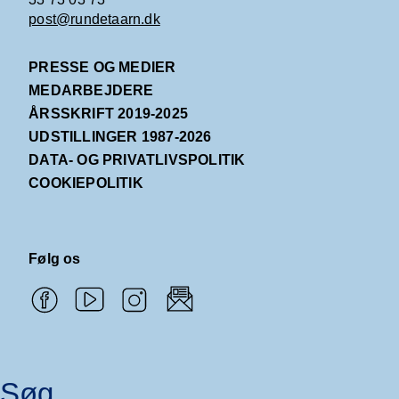
post@rundetaarn.dk
PRESSE OG MEDIER
MEDARBEJDERE
ÅRSSKRIFT 2019-2025
UDSTILLINGER 1987-2026
DATA- OG PRIVATLIVSPOLITIK
COOKIEPOLITIK
Følg os
Søg