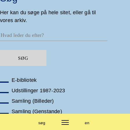
Her kan du søge på hele sitet, eller gå til
vores arkiv.
E-bibliotek
Udstillinger 1987-2023
Samling (Billeder)
Samling (Genstande)
Sitemap
søg
en