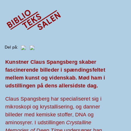
Del på:
Kunstner Claus Spangsberg skaber
fascinerende billeder i spændingsfeltet
mellem kunst og videnskab. Mød ham i
udstillingen på dens allersidste dag.
Claus Spangsberg har specialiseret sig i
mikroskopi og krystallisering, og danner
billeder med kemiske stoffer, DNA og
aminosyrer. I udstillingen
Crystalline
Memories of Deep Time
undersøger han