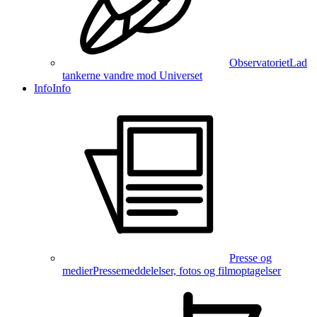
Observatoriet
Lad
tankerne vandre mod Universet
Info
Info
Presse og
medier
Pressemeddelelser, fotos og filmoptagelser