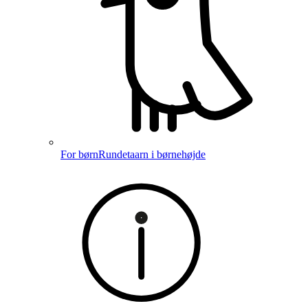
For børn
Rundetaarn i børnehøjde