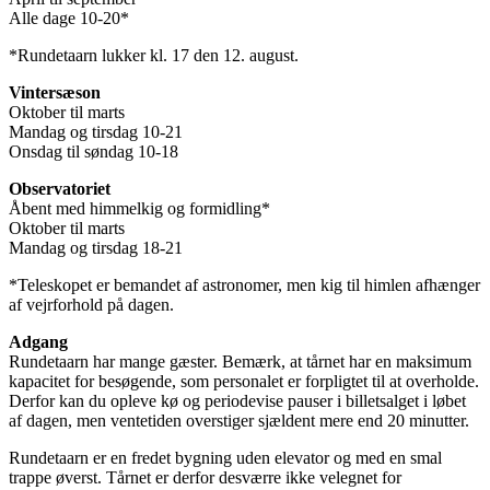
Alle dage 10-20*
*Rundetaarn lukker kl. 17 den 12. august.
Vintersæson
Oktober til marts
Mandag og tirsdag 10-21
Onsdag til søndag 10-18
Observatoriet
Åbent med himmelkig og formidling*
Oktober til marts
Mandag og tirsdag 18-21
*Teleskopet er bemandet af astronomer, men kig til himlen afhænger
af vejrforhold på dagen.
Adgang
Rundetaarn har mange gæster. Bemærk, at tårnet har en maksimum
kapacitet for besøgende, som personalet er forpligtet til at overholde.
Derfor kan du opleve kø og periodevise pauser i billetsalget i løbet
af dagen, men ventetiden overstiger sjældent mere end 20 minutter.
Rundetaarn er en fredet bygning uden elevator og med en smal
trappe øverst. Tårnet er derfor desværre ikke velegnet for