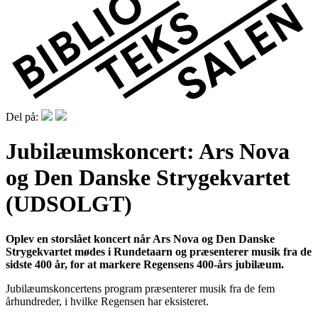
Del på:
Jubilæumskoncert: Ars Nova
og Den Danske Strygekvartet
(UDSOLGT)
Oplev en storslået koncert når Ars Nova og Den Danske
Strygekvartet mødes i Rundetaarn og præsenterer musik fra de
sidste 400 år, for at markere Regensens 400-års jubilæum.
Jubilæumskoncertens program præsenterer musik fra de fem
århundreder, i hvilke Regensen har eksisteret.