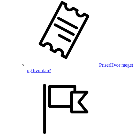
Priser
Hvor meget
og hvordan?