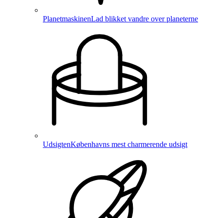
Planetmaskinen
Lad blikket vandre over planeterne
Udsigten
Københavns mest charmerende udsigt