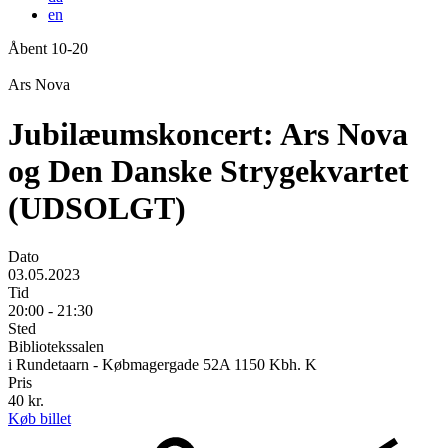
en
Åbent 10-20
Forside
Ars Nova
Jubilæumskoncert: Ars Nova
og Den Danske Strygekvartet
(UDSOLGT)
Dato
03.05.2023
Tid
20:00 - 21:30
Sted
Bibliotekssalen
i Rundetaarn - Købmagergade 52A 1150 Kbh. K
Pris
40 kr.
Køb billet