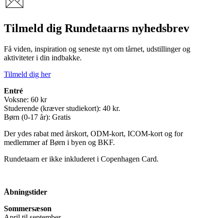
Tilmeld dig Rundetaarns nyhedsbrev
Få viden, inspiration og seneste nyt om tårnet, udstillinger og
aktiviteter i din indbakke.
Tilmeld dig her
Entré
Voksne: 60 kr
Studerende (kræver studiekort): 40 kr.
Børn (0-17 år): Gratis
Der ydes rabat med årskort, ODM-kort, ICOM-kort og for
medlemmer af Børn i byen og BKF.
Rundetaarn er ikke inkluderet i Copenhagen Card.
Åbningstider
Sommersæson
April til september