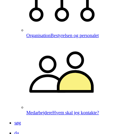
Organisation
Bestyrelsen og personalet
Medarbejdere
Hvem skal jeg kontakte?
søg
da