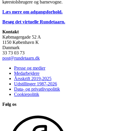
kørestolsbrugere og barnevogne.
Læs mere om adgangsforhold.
Besøg det virtuelle Rundetaarn.
Kontakt
Købmagergade 52 A
1150 København K
Danmark
33 73 03 73
post@rundetaarn.dk
Presse og medier
Medarbejdere
Årsskrift 2019-2025
Udstillinger 1987-2026
Data- og privatlivspolitik
Cookiepolitik
Følg os