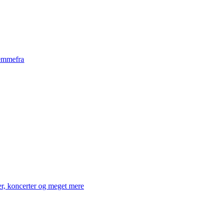
emmefra
er, koncerter og meget mere