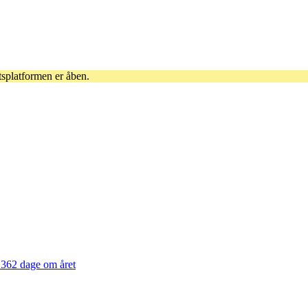
tsplatformen er åben.
362 dage om året