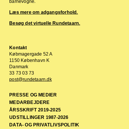
barnevogne.
Læs mere om adgangsforhold.
Besøg det virtuelle Rundetaarn.
Kontakt
Købmagergade 52 A
1150 København K
Danmark
33 73 03 73
post@rundetaarn.dk
PRESSE OG MEDIER
MEDARBEJDERE
ÅRSSKRIFT 2019-2025
UDSTILLINGER 1987-2026
DATA- OG PRIVATLIVSPOLITIK