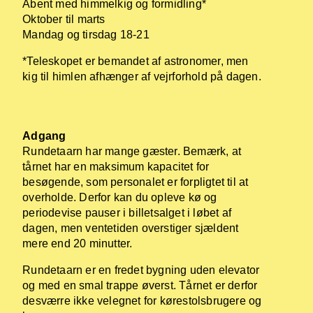
Åbent med himmelkig og formidling*
Oktober til marts
Mandag og tirsdag 18-21
*Teleskopet er bemandet af astronomer, men
kig til himlen afhænger af vejrforhold på dagen.
Adgang
Rundetaarn har mange gæster. Bemærk, at
tårnet har en maksimum kapacitet for
besøgende, som personalet er forpligtet til at
overholde. Derfor kan du opleve kø og
periodevise pauser i billetsalget i løbet af
dagen, men ventetiden overstiger sjældent
mere end 20 minutter.
Rundetaarn er en fredet bygning uden elevator
og med en smal trappe øverst. Tårnet er derfor
desværre ikke velegnet for kørestolsbrugere og