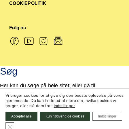
COOKIEPOLITIK
Følg os
Søg
Her kan du søge på hele sitet, eller gå til
vores arkiv.
Vi bruger cookies for at give dig den bedste oplevelse på vores
hjemmeside. Du kan finde ud af mere om, hvilke cookies vi
bruger, eller slå dem fra i
indstillinger
.
Accepter alle
Kun nødvendige cookies
Indstillinger
Close GDPR Cookie Banner