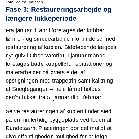
Foto: Malthe Ivarsson
Fase 3: Restaureringsarbejde og
længere lukkeperiode
Fra januar til april foretages der kobber-,
tømrer- og smedearbejde i forbindelse med
restaurering af kuplen. Sideløbende lægges
nyt gulv i Observatoriet. I januar måned
foretages både kuppelløft, reparationer og
malerarbejder på øverste del af
opstigningen med trappetrin samt kalkning
af Sneglegangen – hele tårnet holdes
derfor lukket fra 5. januar til 5. februar.
Selve restaureringen af kuplen finder sted
på en midlertidig byggeplads ved foden af
Rundetaarn. Placeringen gør det muligt at
give offentligheden mulighed for at følge