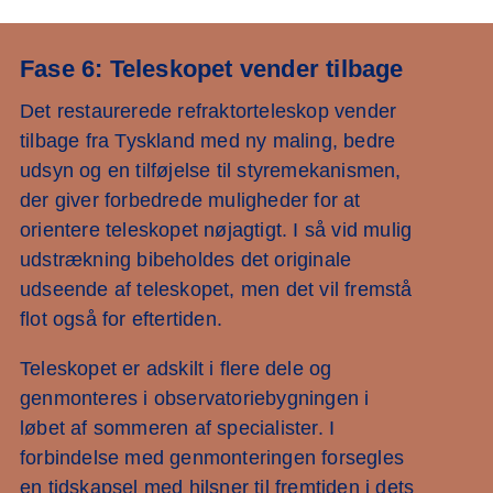
Fase 6: Teleskopet vender tilbage
Det restaurerede refraktorteleskop vender
tilbage fra Tyskland med ny maling, bedre
udsyn og en tilføjelse til styremekanismen,
der giver forbedrede muligheder for at
orientere teleskopet nøjagtigt. I så vid mulig
udstrækning bibeholdes det originale
udseende af teleskopet, men det vil fremstå
flot også for eftertiden.
Teleskopet er adskilt i flere dele og
genmonteres i observatoriebygningen i
løbet af sommeren af specialister. I
forbindelse med genmonteringen forsegles
en tidskapsel med hilsner til fremtiden i dets