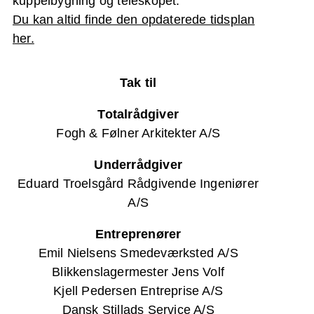
kuppelbygning og teleskopet.
Du kan altid finde den opdaterede tidsplan
her.
Tak til
Totalrådgiver
Fogh & Følner Arkitekter A/S
Underrådgiver
Eduard Troelsgård Rådgivende Ingeniører
A/S
Entreprenører
Emil Nielsens Smedeværksted A/S
Blikkenslagermester Jens Volf
Kjell Pedersen Entreprise A/S
Dansk Stillads Service A/S