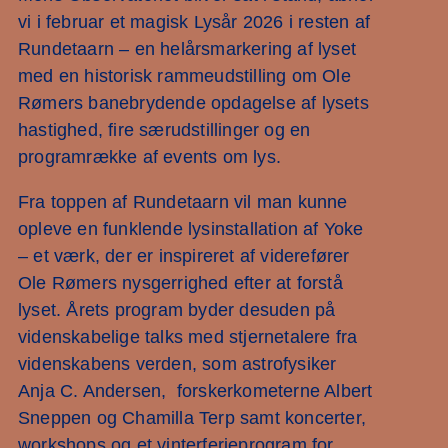
vi i februar et magisk Lysår 2026 i resten af
Rundetaarn – en helårsmarkering af lyset
med en historisk rammeudstilling om Ole
Rømers banebrydende opdagelse af lysets
hastighed, fire særudstillinger og en
programrække af events om lys.
Fra toppen af Rundetaarn vil man kunne
opleve en funklende lysinstallation af Yoke
– et værk, der er inspireret af viderefører
Ole Rømers nysgerrighed efter at forstå
lyset. Årets program byder desuden på
videnskabelige talks med stjernetalere fra
videnskabens verden, som astrofysiker
Anja C. Andersen, forskerkometerne Albert
Sneppen og Chamilla Terp samt koncerter,
workshops og et vinterferieprogram for