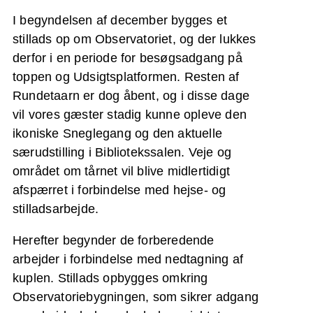
I begyndelsen af december bygges et
stillads op om Observatoriet, og der lukkes
derfor i en periode for besøgsadgang på
toppen og Udsigtsplatformen. Resten af
Rundetaarn er dog åbent, og i disse dage
vil vores gæster stadig kunne opleve den
ikoniske Sneglegang og den aktuelle
særudstilling i Bibliotekssalen. Veje og
området om tårnet vil blive midlertidigt
afspærret i forbindelse med hejse- og
stilladsarbejde.
Herefter begynder de forberedende
arbejder i forbindelse med nedtagning af
kuplen. Stillads opbygges omkring
Observatoriebygningen, som sikrer adgang