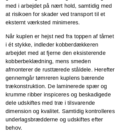
med i arbejdet på nært hold, samtidig med
at risikoen for skader ved transport til et
eksternt værksted minimeres.
Når kuplen er hejst ned fra toppen af tårnet
i ét stykke, indleder kobberdækkeren
arbejdet med at fjerne den eksisterende
kobberbeklædning, mens smeden
afmonterer de rusttærede ståldele. Herefter
gennemgår tømreren kuplens bærende
trækonstruktion. De laminerede spær og
krumme ribber inspiceres og beskadigede
dele udskiftes med træ i tilsvarende
dimension og kvalitet. Samtidig kontrolleres
underlagsbrædderne og udskiftes efter
behov.