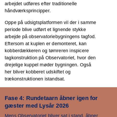
arbejdet udføres efter traditionelle
håndværksprincipper.
Oppe på udsigtsplatformen vil der i samme
periode blive udført et lignende stykke
arbejde på observatoriebygningens tagfod.
Eftersom at kuplen er demonteret, kan
kobberdækkeren og tømreren inspicere
tagkonstruktion på Observatoriet, hvor den
drejelige kuppel møder bygningen. Også
her bliver kobberet udskiftet og
trækonstruktionen istandsat.
Fase 4: Rundetaarn åbner igen for
gæster med Lysår 2026
Mens Observatoriet bliver sat i stand, åbner