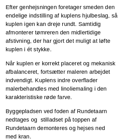
Efter genhejsningen foretager smeden den
endelige indstilling af kuplens hjulbeslag, så
kuplen igen kan dreje rundt. Samtidig
afmonterer tømreren den midlertidige
afstivning, der har gjort det muligt at løfte
kuplen i ét stykke.
Når kuplen er korrekt placeret og mekanisk
afbalanceret, fortsætter maleren arbejdet
indvendigt. Kuplens indre overflader
malerbehandles med linoliemaling i den
karakteristiske røde farve.
Byggepladsen ved foden af Rundetaarn
nedtages og stilladset på toppen af
Rundetaarn demonteres og hejses ned
med kran.