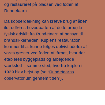
og restaureret på pladsen ved foden af
Rundetaarn.
Da kobberdækning kan kræve brug af åben
ild, udføres hovedparten af dette arbejde
fysisk adskilt fra Rundetaarn af hensyn til
brandsikkerheden. Kuplens restauration
kommer til at kunne følges delvist udefra af
vores gæster ved foden af tårnet, hvor der
etableres byggeplads og arbejdende
værksted – samme sted, hvorfra kuplen i
1929 blev hejst op (se “
Rundetaarns
observatorium gennem tiden
”).