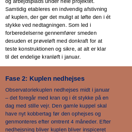
og arbejdsplads under hele projektet.
Samtidig etableres en indvendig afstivning
af kuplen, der gør det muligt at løfte den i ét
stykke ved nedtagningen. Som led i
forberedelserne gennemfører smeden
desuden et prøveløft med donkraft for at
teste konstruktionen og sikre, at alt er klar
til det endelige kranløft i januar.
Fase 2: Kuplen nedhejses
Observatoriekuplen nedhejses midt i januar
– det foregår med kran og i ét stykke på en
dag med stille vejr. Den gamle kuppel skal
have nyt kobbertag før den ophejses og
genmonteres efter omtrent 4 måneder. Efter
nedhejsning bliver kuplen bliver inspiceret