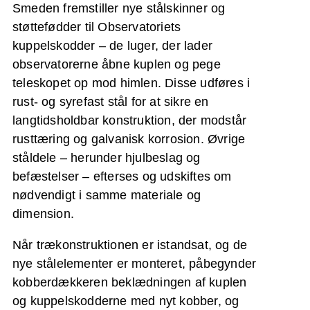
Smeden fremstiller nye stålskinner og
støttefødder til Observatoriets
kuppelskodder – de luger, der lader
observatorerne åbne kuplen og pege
teleskopet op mod himlen. Disse udføres i
rust- og syrefast stål for at sikre en
langtidsholdbar konstruktion, der modstår
rusttæring og galvanisk korrosion. Øvrige
ståldele – herunder hjulbeslag og
befæstelser – efterses og udskiftes om
nødvendigt i samme materiale og
dimension.
Når trækonstruktionen er istandsat, og de
nye stålelementer er monteret, påbegynder
kobberdækkeren beklædningen af kuplen
og kuppelskodderne med nyt kobber, og