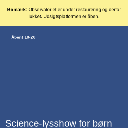
Bemærk:
Observatoriet er under restaurering og derfor
lukket. Udsigtsplatformen er åben.
Forside
Åbent 10-20
Skip
to
content
Science-lysshow for børn