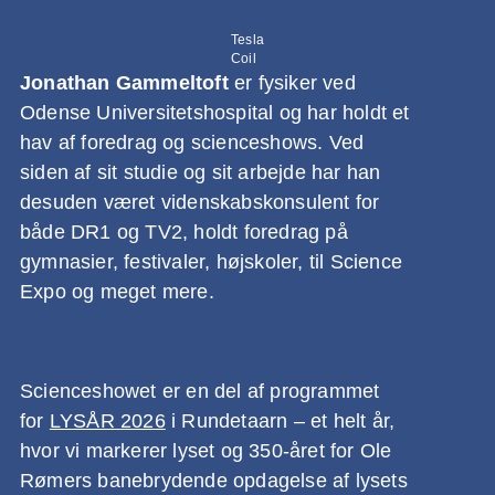
Tesla
Coil
Jonathan Gammeltoft
er fysiker ved
Odense Universitetshospital og har holdt et
hav af foredrag og scienceshows. Ved
siden af sit studie og sit arbejde har han
desuden været videnskabskonsulent for
både DR1 og TV2, holdt foredrag på
gymnasier, festivaler, højskoler, til Science
Expo og meget mere.
Scienceshowet er en del af programmet
for
LYSÅR 2026
i Rundetaarn – et helt år,
hvor vi markerer lyset og 350-året for Ole
Rømers banebrydende opdagelse af lysets