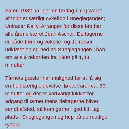
Siden 1982 har der en lørdag i maj været
afholdt et særligt cykelløb i Sneglegangen;
Uniracer Rally. Arrangør for disse løb har
alle årene været Jean Ascher. Deltagerne
er både børn og voksne, og de ræser
udklædt op og ned ad Sneglegangen i håb
om at slå rekorden fra 1989 på 1,48
minutter.
Tårnets gæster har mulighed for at få sig
en helt særlig oplevelse, løbet varer ca. 30.
minutter og der er kortvarigt lukket for
adgang til tårnet mens deltagerne bliver
sendt afsted, så kom gerne i god tid, tag
plads i Sneglegangen og hep på de modige
ryttere.