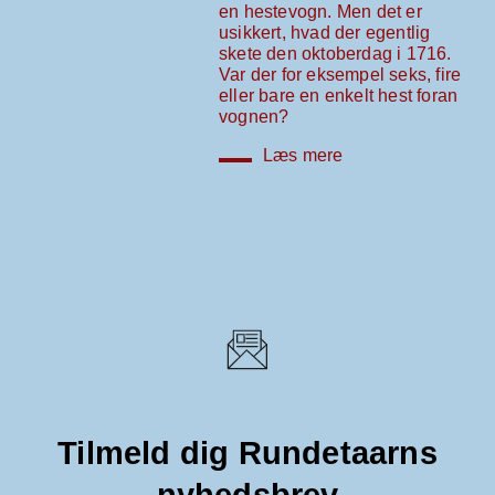
en hestevogn. Men det er
usikkert, hvad der egentlig
skete den oktoberdag i 1716.
Var der for eksempel seks, fire
eller bare en enkelt hest foran
vognen?
Læs mere
Tilmeld dig Rundetaarns