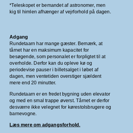
*Teleskopet er bemandet af astronomer, men
kig til himlen afhænger af vejrforhold på dagen.
Adgang
Rundetaarn har mange gæster. Bemærk, at
tårnet har en maksimum kapacitet for
besøgende, som personalet er forpligtet til at
overholde. Derfor kan du opleve kø og
periodevise pauser i billetsalget i løbet af
dagen, men ventetiden overstiger sjældent
mere end 20 minutter.
Rundetaarn er en fredet bygning uden elevator
og med en smal trappe øverst. Tårnet er derfor
desværre ikke velegnet for kørestolsbrugere og
barnevogne.
Læs mere om adgangsforhold.