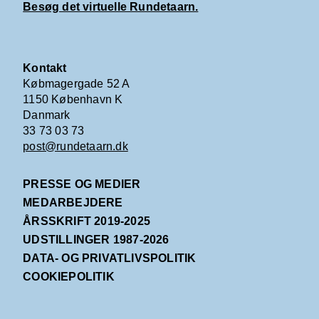
Besøg det virtuelle Rundetaarn.
Kontakt
Købmagergade 52 A
1150 København K
Danmark
33 73 03 73
post@rundetaarn.dk
PRESSE OG MEDIER
MEDARBEJDERE
ÅRSSKRIFT 2019-2025
UDSTILLINGER 1987-2026
DATA- OG PRIVATLIVSPOLITIK
COOKIEPOLITIK