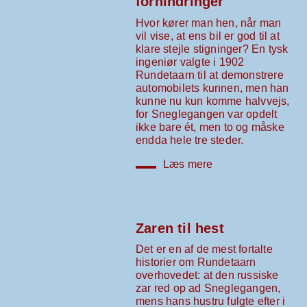
forhindringer
Hvor kører man hen, når man
vil vise, at ens bil er god til at
klare stejle stigninger? En tysk
ingeniør valgte i 1902
Rundetaarn til at demonstrere
automobilets kunnen, men han
kunne nu kun komme halvvejs,
for Sneglegangen var opdelt
ikke bare ét, men to og måske
endda hele tre steder.
Læs mere
Zaren til hest
Det er en af de mest fortalte
historier om Rundetaarn
overhovedet: at den russiske
zar red op ad Sneglegangen,
mens hans hustru fulgte efter i