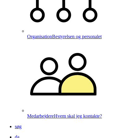
Organisation
Bestyrelsen og personalet
Medarbejdere
Hvem skal jeg kontakte?
søg
da