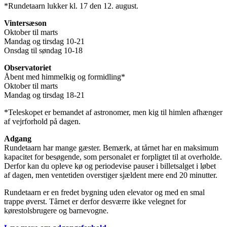
*Rundetaarn lukker kl. 17 den 12. august.
Vintersæson
Oktober til marts
Mandag og tirsdag 10-21
Onsdag til søndag 10-18
Observatoriet
Åbent med himmelkig og formidling*
Oktober til marts
Mandag og tirsdag 18-21
*Teleskopet er bemandet af astronomer, men kig til himlen afhænger
af vejrforhold på dagen.
Adgang
Rundetaarn har mange gæster. Bemærk, at tårnet har en maksimum
kapacitet for besøgende, som personalet er forpligtet til at overholde.
Derfor kan du opleve kø og periodevise pauser i billetsalget i løbet
af dagen, men ventetiden overstiger sjældent mere end 20 minutter.
Rundetaarn er en fredet bygning uden elevator og med en smal
trappe øverst. Tårnet er derfor desværre ikke velegnet for
kørestolsbrugere og barnevogne.