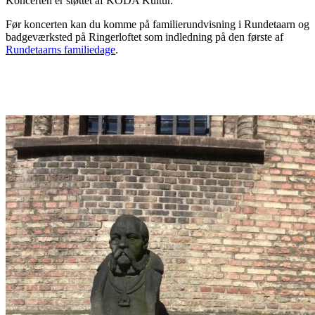
Koncerten er støttet af KODA Kultur.
Før koncerten kan du komme på familierundvisning i Rundetaarn og
badgeværksted på Ringerloftet som indledning på den første af
Rundetaarns familiedage
.