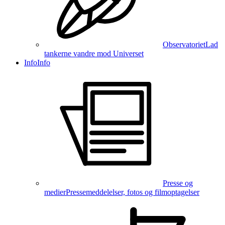
Observatoriet
Lad
tankerne vandre mod Universet
Info
Info
Presse og
medier
Pressemeddelelser, fotos og filmoptagelser