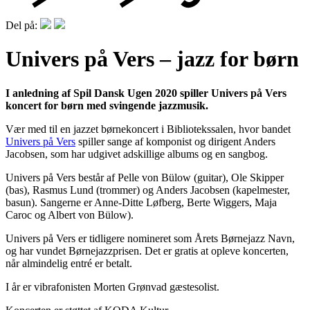
Del på:
Univers på Vers – jazz for børn
I anledning af Spil Dansk Ugen 2020 spiller Univers på Vers
koncert for børn med svingende jazzmusik.
Vær med til en jazzet børnekoncert i Bibliotekssalen, hvor bandet
Univers på Vers
spiller sange af komponist og dirigent Anders
Jacobsen, som har udgivet adskillige albums og en sangbog.
Univers på Vers består af Pelle von Bülow (guitar), Ole Skipper
(bas), Rasmus Lund (trommer) og Anders Jacobsen (kapelmester,
basun). Sangerne er Anne-Ditte Løfberg, Berte Wiggers, Maja
Caroc og Albert von Bülow).
Univers på Vers er tidligere nomineret som Årets Børnejazz Navn,
og har vundet Børnejazzprisen. Det er gratis at opleve koncerten,
når almindelig entré er betalt.
I år er vibrafonisten Morten Grønvad gæstesolist.