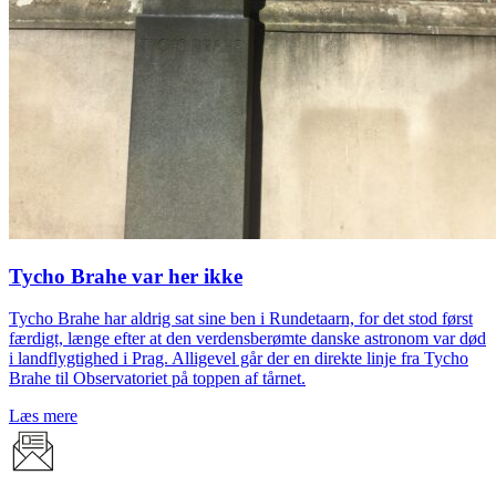
Tycho Brahe var her ikke
Tycho Brahe har aldrig sat sine ben i Rundetaarn, for det stod først
færdigt, længe efter at den verdensberømte danske astronom var død
i landflygtighed i Prag. Alligevel går der en direkte linje fra Tycho
Brahe til Observatoriet på toppen af tårnet.
Læs mere