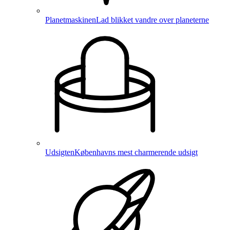
Planetmaskinen
Lad blikket vandre over planeterne
Udsigten
Københavns mest charmerende udsigt