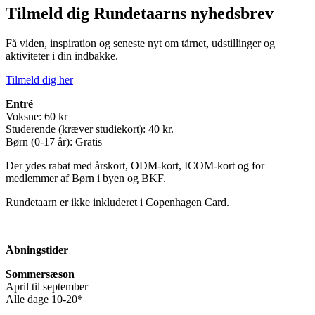
Tilmeld dig Rundetaarns nyhedsbrev
Få viden, inspiration og seneste nyt om tårnet, udstillinger og
aktiviteter i din indbakke.
Tilmeld dig her
Entré
Voksne: 60 kr
Studerende (kræver studiekort): 40 kr.
Børn (0-17 år): Gratis
Der ydes rabat med årskort, ODM-kort, ICOM-kort og for
medlemmer af Børn i byen og BKF.
Rundetaarn er ikke inkluderet i Copenhagen Card.
Åbningstider
Sommersæson
April til september
Alle dage 10-20*