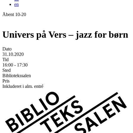
en
Åbent 10-20
Forside
Univers på Vers – jazz for børn
Dato
31.10.2020
Tid
16:00 - 17:30
Sted
Bibliotekssalen
Pris
Inkluderet i alm. entré