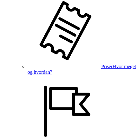
Priser
Hvor meget
og hvordan?