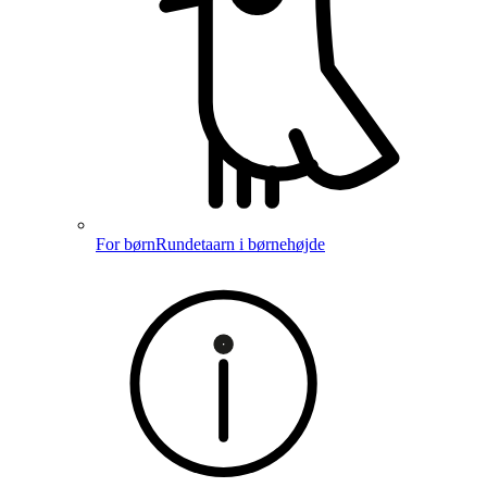
For børn
Rundetaarn i børnehøjde