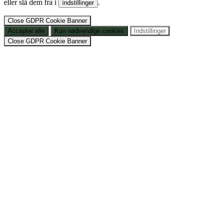
eller slå dem fra i
.
indstillinger
Close GDPR Cookie Banner
Accepter alle
Kun nødvendige cookies
Indstillinger
Close GDPR Cookie Banner