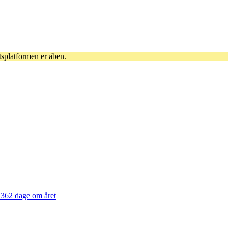
tsplatformen er åben.
362 dage om året