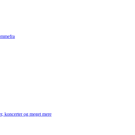
emmefra
er, koncerter og meget mere