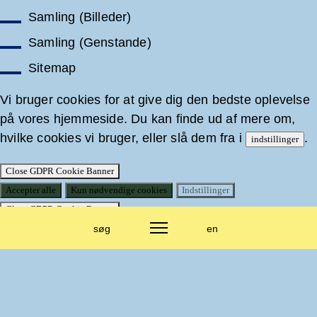
Samling (Billeder)
Samling (Genstande)
Sitemap
Vi bruger cookies for at give dig den bedste oplevelse
på vores hjemmeside. Du kan finde ud af mere om,
hvilke cookies vi bruger, eller slå dem fra i
.
indstillinger
Close GDPR Cookie Banner
Accepter alle
Kun nødvendige cookies
Indstillinger
Close GDPR Cookie Banner
søg
en