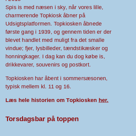
Spis is med næsen i sky, når vores lille,
charmerende Topkiosk åbner på
Udsigtsplatformen. Topkiosken åbnede
første gang i 1939, og gennem tiden er der
blevet handlet med muligt fra det smalle
vindue; fjer, lysbilleder, tændstikæsker og
honningkager. I dag kan du dog købe is,
drikkevarer, souvenirs og postkort.
Topkiosken har åbent i sommersæsonen,
typisk mellem kl. 11 og 16.
Læs hele historien om Topkiosken
her.
Torsdagsbar på toppen