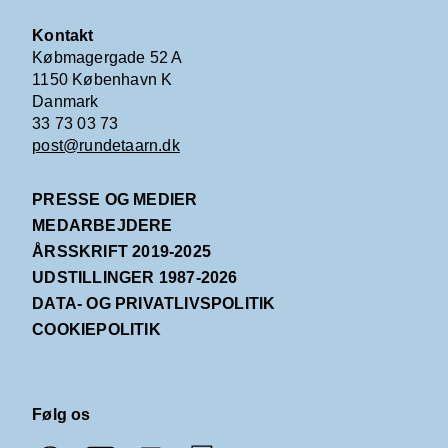
Kontakt
Købmagergade 52 A
1150 København K
Danmark
33 73 03 73
post@rundetaarn.dk
PRESSE OG MEDIER
MEDARBEJDERE
ÅRSSKRIFT 2019-2025
UDSTILLINGER 1987-2026
DATA- OG PRIVATLIVSPOLITIK
COOKIEPOLITIK
Følg os