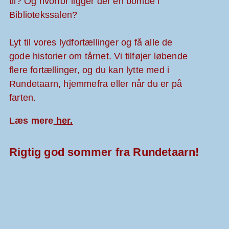
til? Og hvorfor ligger der en bombe i
Bibliotekssalen?
Lyt til vores lydfortællinger og få alle de
gode historier om tårnet. Vi tilføjer løbende
flere fortællinger, og du kan lytte med i
Rundetaarn, hjemmefra eller når du er på
farten.
Læs mere
her.
Rigtig god sommer fra Rundetaarn!