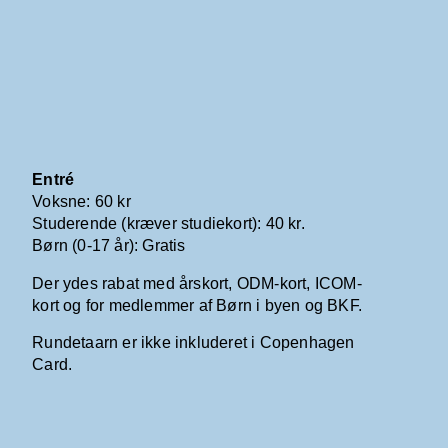
Entré
Voksne: 60 kr
Studerende (kræver studiekort): 40 kr.
Børn (0-17 år): Gratis
Der ydes rabat med årskort, ODM-kort, ICOM-
kort og for medlemmer af Børn i byen og BKF.
Rundetaarn er ikke inkluderet i Copenhagen
Card.