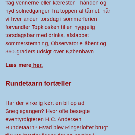
Tag vennerne eller kæresten i hånden og
nyd solnedgangen fra toppen af tårnet, når
vi hver anden torsdag i sommerferien
forvandler Topkiosken til en hyggelig
torsdagsbar med drinks, afslappet
sommerstemning, Observatorie-åbent og
360-graders udsigt over København.
Læs mere
her.
Rundetaarn fortæller
Har der virkelig kørt en bil op ad
Sneglegangen? Hvor ofte besøgte
eventyrdigteren H.C. Andersen
Rundetaarn? Hvad blev Ringerloftet brugt