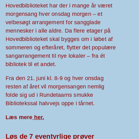
Hovedbiblioteket har der i mange år været
morgensang hver onsdag morgen – et
velbesøgt arrangement for sangglade
mennesker i alle aldre. Da flere etager på
Hovedbiblioteket skal bygges om i løbet af
sommeren og efteråret, flytter det populære
sangarrangement til nye lokaler – fra ét
bibliotek til et andet.
Fra den 21. juni kl. 8-9 og hver onsdag
resten af året vil morgensangen nemlig
folde sig ud i Rundetaarns smukke
Bibliotekssal halvvejs oppe i tårnet.
Læs mere
her.
Løs de 7 eventyrlige prøver