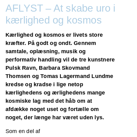
AFLYST – At skabe uro i
kærlighed og kosmos
Kærlighed og kosmos er livets store
kræfter. På godt og ondt.
Gennem
samtale, oplæsning, musik og
performativ handling vil de tre kunstnere
Pulsk Ravn, Barbara Skovmand
Thomsen og Tomas Lagermand Lundme
kredse og kradse i lige netop
kærlighedens og ærlighedens mange
kosmiske lag med det håb om at
afdække noget uset og fortælle om
noget, der længe har været uden lys.
Som en del af