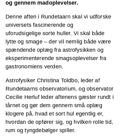
og gennem madoplevelser.
Denne aften i Rundetaarn skal vi udforske
universets fascinerende og
uforudsigelige sorte huller. Vi skal både
lytte og smage – der vil nemlig både være
spændende oplæg fra astrofysikken og
eksperimenterende smagsoplevelser fra
gastronomiens verden.
Astrofysiker Christina Toldbo, leder af
Rundetaarns observatorium, og observator
Cecilie Herluf leder aftenens gæster rundt i
tårnet og gør dem gennem små oplæg
klogere på, hvad et sort hul egentlig er,
hvordan de opfører sig, og hvilken rolle tid,
rum og tyngdebølger spiller.