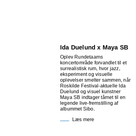
Ida Duelund x Maya SB
Oplev Rundetaarns
koncertområde forvandlet til et
surrealistisk rum, hvor jazz,
eksperiment og visuelle
oplevelser smelter sammen, når
Roskilde Festival-aktuelle Ida
Duelund og visuel kunstner
Maya SB indtager tårnet til en
legende live-fremstilling af
albummet Sibo.
Læs mere