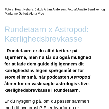
Foto af Heart Nebula: Jakob Arthur Andersen. Foto af Amalie Bendixen og
Marianne Gellert: Alona Vibe
Rundetaarn x Astropod:
Kærlighedsbrevkasse
I Rundetaarn er du altid tættere på
stjernerne, men nu får du også mulighed
for at lade dem guide dig igennem dit
kærlighedsliv. Ingen spørgsmål er for
store eller små, når podcasten
Astropod
åbner for en vaskeægte astrologisk live-
kærlighedsbrevkasse i Rundetaarn.
Er du nysgerrig på, om du passer sammen
med dit nye crush? Eller hvorfor du er