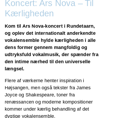
Koncert: Ars Nova – Til
Kærligheden
Kom til Ars Nova-koncert i Rundetaarn,
og oplev det internationalt anderkendte
vokalensemble hylde kærligheden i alle
dens former gennem mangfoldig og
udtryksfuld vokalmusik, der spænder fra
den intime nærhed til den universelle
længsel.
Flere af værkerne henter inspiration i
Højsangen, men også tekster fra James
Joyce og Shakespeare, toner fra
renæssancen og moderne kompositioner
kommer under kærlig behandling af det
dygtige vokalensemble.