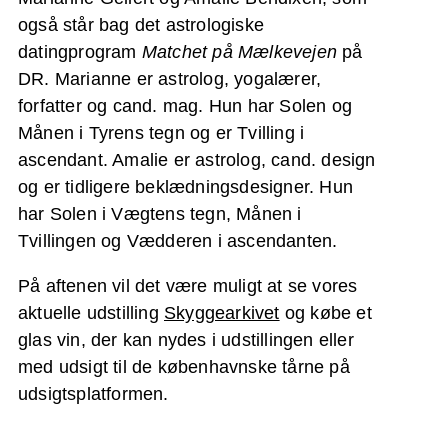
også står bag det astrologiske
datingprogram
Matchet på Mælkevejen
på
DR. Marianne er astrolog, yogalærer,
forfatter og cand. mag. Hun har Solen og
Månen i Tyrens tegn og er Tvilling i
ascendant. Amalie er astrolog, cand. design
og er tidligere beklædningsdesigner. Hun
har Solen i Vægtens tegn, Månen i
Tvillingen og Vædderen i ascendanten.
På aftenen vil det være muligt at se vores
aktuelle udstilling
Skyggearkivet
og købe et
glas vin, der kan nydes i udstillingen eller
med udsigt til de københavnske tårne på
udsigtsplatformen.