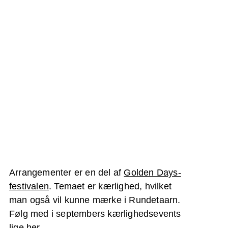
Arrangementer er en del af
Golden Days-
festivalen
. Temaet er kærlighed, hvilket
man også vil kunne mærke i Rundetaarn.
Følg med i septembers kærlighedsevents
lige
her
.