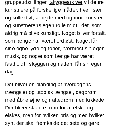
gruppeudstillingen
Skyggearkivet
vil de tre
kunstnere på forskellige måder, hver især
og kollektivt, arbejde med og mod kunsten
og kunstnerens egen rolle midt i det, som
aldrig må blive kunstigt. Noget bliver fortalt,
som længe har været ordløst. Noget får
sine egne lyde og toner, nærmest sin egen
musik, og noget som længe har været
fastholdt i skyggen og natten, får sin egen
dag.
Det bliver en blanding af hverdagens
trængsler og utopisk længsel, dagdrøm
med åbne øjne og nattedrøm med lukkede.
Der bliver skabt et rum for at elske og
elskes, men for hvilken pris og med hvilket
syn, der skal fremkalde det sete og gøre