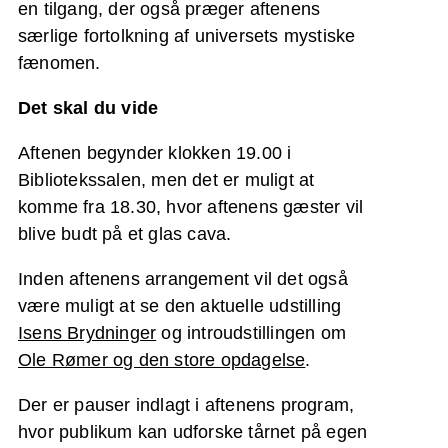
en tilgang, der også præger aftenens
særlige fortolkning af universets mystiske
fænomen.
Det skal du vide
Aftenen begynder klokken 19.00 i
Bibliotekssalen, men det er muligt at
komme fra 18.30, hvor aftenens gæster vil
blive budt på et glas cava.
Inden aftenens arrangement vil det også
være muligt at se den aktuelle udstilling
Isens Brydninger
og introudstillingen om
Ole Rømer og den store opdagelse
.
Der er pauser indlagt i aftenens program,
hvor publikum kan udforske tårnet på egen