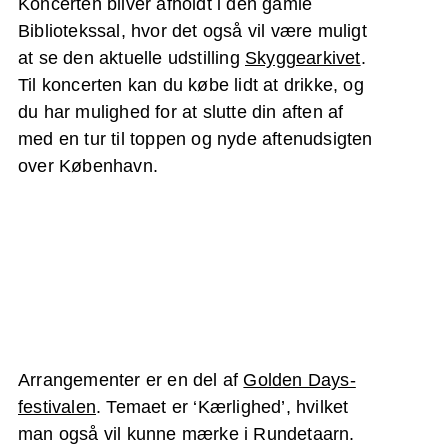
Koncerten bliver afholdt i den gamle
Bibliotekssal, hvor det også vil være muligt
at se den aktuelle udstilling
Skyggearkivet
.
Til koncerten kan du købe lidt at drikke, og
du har mulighed for at slutte din aften af
med en tur til toppen og nyde aftenudsigten
over København.
Arrangementer er en del af
Golden Days-
festivalen
. Temaet er ‘Kærlighed’, hvilket
man også vil kunne mærke i Rundetaarn.