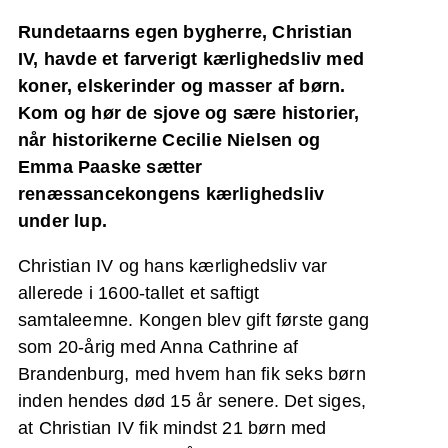
Rundetaarns egen bygherre, Christian
IV, havde et farverigt kærlighedsliv med
koner, elskerinder og masser af børn.
Kom og hør de sjove og sære historier,
når historikerne Cecilie Nielsen og
Emma Paaske sætter
renæssancekongens kærlighedsliv
under lup.
Christian IV og hans kærlighedsliv var
allerede i 1600-tallet et saftigt
samtaleemne. Kongen blev gift første gang
som 20-årig med Anna Cathrine af
Brandenburg, med hvem han fik seks børn
inden hendes død 15 år senere. Det siges,
at Christian IV fik mindst 21 børn med