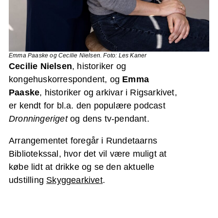
Emma Paaske og Cecilie
Nielsen. Foto: Les Kaner
Cecilie Nielsen
, historiker og
kongehuskorrespondent, og
Emma
Paaske
, historiker og arkivar i Rigsarkivet,
er kendt for bl.a. den populære podcast
Dronningeriget
og dens tv-pendant.
Arrangementet foregår i Rundetaarns
Bibliotekssal, hvor det vil være muligt at
købe lidt at drikke og se den aktuelle
udstilling
Skyggearkivet
.