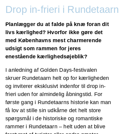
Drop in-frieri i Rundetaarn
Planlægger du at falde på knæ foran dit
livs kærlighed? Hvorfor ikke gøre det
med Københavns mest charmerende
udsigt som rammen for jeres
enestående kærlighedsøjeblik?
I anledning af Golden Days-festivalen
skruer Rundetaarn helt op for kærligheden
og inviterer eksklusivt indenfor til drop in-
frieri uden for almindelig åbningstid. For
første gang i Rundetaarns historie kan man
få lov at stille sin udkårne det helt store
spørgsmål i de historiske og romantiske
rammer i Rundetaarn – helt uden at blive