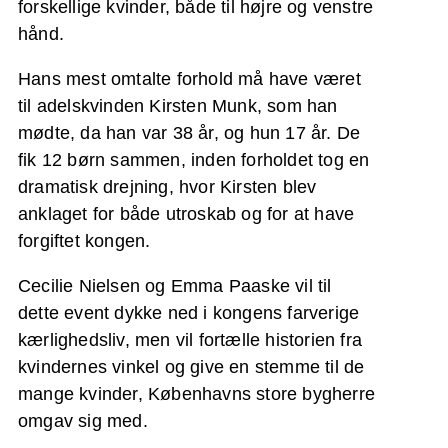
forskellige kvinder, både til højre og venstre
hånd.
Hans mest omtalte forhold må have været
til adelskvinden Kirsten Munk, som han
mødte, da han var 38 år, og hun 17 år. De
fik 12 børn sammen, inden forholdet tog en
dramatisk drejning, hvor Kirsten blev
anklaget for både utroskab og for at have
forgiftet kongen.
Cecilie Nielsen og Emma Paaske vil til
dette event dykke ned i kongens farverige
kærlighedsliv, men vil fortælle historien fra
kvindernes vinkel og give en stemme til de
mange kvinder, Københavns store bygherre
omgav sig med.