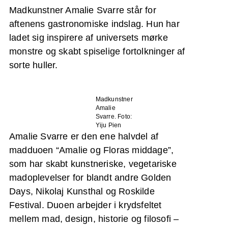
Madkunstner Amalie Svarre står for
aftenens gastronomiske indslag. Hun har
ladet sig inspirere af universets mørke
monstre og skabt spiselige fortolkninger af
sorte huller.
Madkunstner
Amalie
Svarre. Foto:
Yiju Pien
Amalie Svarre er den ene halvdel af
madduoen “Amalie og Floras middage”,
som har skabt kunstneriske, vegetariske
madoplevelser for blandt andre Golden
Days, Nikolaj Kunsthal og Roskilde
Festival. Duoen arbejder i krydsfeltet
mellem mad, design, historie og filosofi –