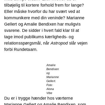
tilbøjelig til kortere forhold frem for lange?
Eller måske hvorfor du har svært ved at
kommunikere med din veninde? Marianne
Gellert og Amalie Bendixen har muligvis
svarene. De sidder i hvert fald klar til at
tage imod publikums kærligheds- og
relationsspørgsmål, når
Astropod
slår vejen
forbi Rundetaarn.
Amalie
Bendixen
og
Marianne
Gellert.
Foto:
Alona
Vibe
Du er i trygge hænder hos værterne
Marianne Gellert og Amalie Bendixen, som