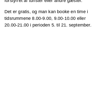
forstyrret af turister eller andre gæster.
Det er gratis, og man kan booke en time i
tidsrummene 8.00-9.00, 9.00-10.00 eller
20.00-21.00 i perioden 5. til 21. september.