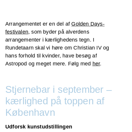
Arrangementet er en del af
Golden Days-
festivalen
, som byder på alverdens
arrangementer i kærlighedens tegn. I
Rundetaarn skal vi høre om Christian IV og
hans forhold til kvinder, have besøg af
Astropod og meget mere. Følg med
her
.
Stjernebar i september –
kærlighed på toppen af
København
Udforsk kunstudstillingen