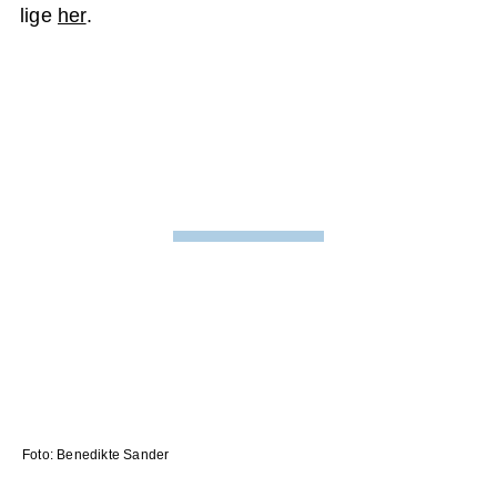
lige
her
.
Foto: Benedikte Sander