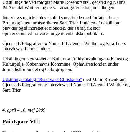
Udstillingside ved fotograf Marie Rosenkrantz Gjedsted og Nanna
Pil Arendal Winther og de var arrangørerne bag udstillingen.
Interviews og tekst blev skabt i samarbejde med forfatter Jonas
Bruun og litteraturhistorikeren Sara Trier. I midten af udstillingen
blev der også indrettet et bibliotek, der særlig fik stor
opmærksomhed fra vores unge udenlandske publikum.
Gjedsteds fotografier og Nanna Pil Arendal Winther og Sara Triers
interviews af christianitter.
Udstillingen blev støttet af Kultur og Fritidsforvaltningens Kunst og
Kulturpulje, Københavns Kommune, Ophavsretsfonden under
Journalistforbundet og Colorgruppen.
Udstillingskatalog ”Reservatet Christiania”
med Marie Rosenkrants
Gjedsteds fotografier og interviews af Nanna Pil Arendal Winther og
Sara Trier.
4. april – 10. maj 2009
Paintspace VIII