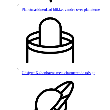
Planetmaskinen
Lad blikket vandre over planeterne
Udsigten
Københavns mest charmerende udsigt