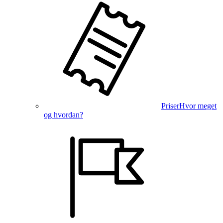
Priser
Hvor meget
og hvordan?