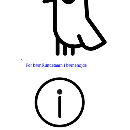
For børn
Rundetaarn i børnehøjde