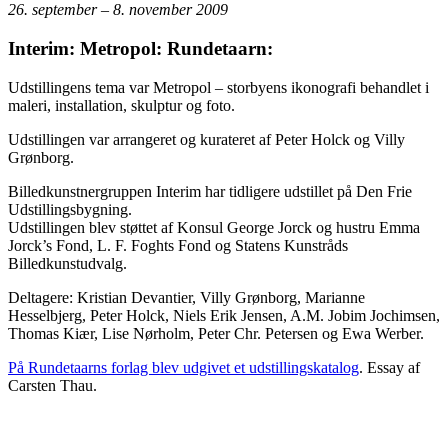
26. september – 8. november 2009
Interim: Metropol: Rundetaarn:
Udstillingens tema var Metropol – storbyens ikonografi behandlet i
maleri, installation, skulptur og foto.
Udstillingen var arrangeret og kurateret af Peter Holck og Villy
Grønborg.
Billedkunstnergruppen Interim har tidligere udstillet på Den Frie
Udstillingsbygning.
Udstillingen blev støttet af Konsul George Jorck og hustru Emma
Jorck’s Fond, L. F. Foghts Fond og Statens Kunstråds
Billedkunstudvalg.
Deltagere: Kristian Devantier, Villy Grønborg, Marianne
Hesselbjerg, Peter Holck, Niels Erik Jensen, A.M. Jobim Jochimsen,
Thomas Kiær, Lise Nørholm, Peter Chr. Petersen og Ewa Werber.
På Rundetaarns forlag blev udgivet et udstillingskatalog
. Essay af
Carsten Thau.