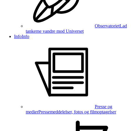
Observatoriet
Lad
tankerne vandre mod Universet
Info
Info
Presse og
medier
Pressemeddelelser, fotos og filmoptagelser