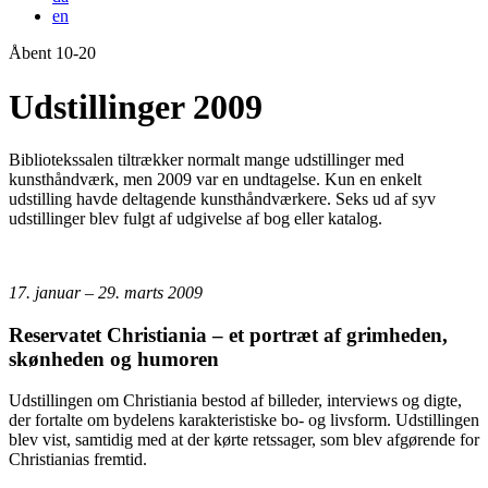
en
Åbent 10-20
Forside
Udstillinger 2009
Bibliotekssalen tiltrækker normalt mange udstillinger med
kunsthåndværk, men 2009 var en undtagelse. Kun en enkelt
udstilling havde deltagende kunsthåndværkere. Seks ud af syv
udstillinger blev fulgt af udgivelse af bog eller katalog.
17. januar – 29. marts 2009
Reservatet Christiania – et portræt af grimheden,
skønheden og humoren
Udstillingen om Christiania bestod af billeder, interviews og digte,
der fortalte om bydelens karakteristiske bo- og livsform. Udstillingen
blev vist, samtidig med at der kørte retssager, som blev afgørende for
Christianias fremtid.