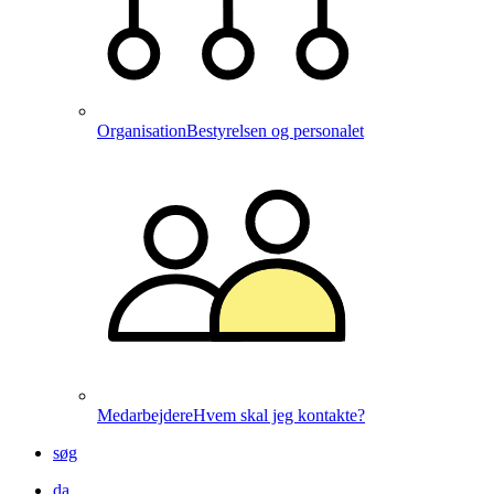
Organisation
Bestyrelsen og personalet
Medarbejdere
Hvem skal jeg kontakte?
søg
da