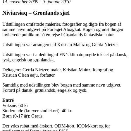
14. november 2009 – 3. januar 2010
Niviarsiaq – Grønlands sjæl
Udstillingen omfattede malerier, fotografier og digte fra bogen af
samme navn udgivet på Forlaget Atuagkat. Bogen og udstillingen
inviterede publikum på en rejse i Grønlands fantastiske natur.
Udstillingen var arrangeret af Kristian Mainz og Gerda Nietzer.
Udstillingen var i anledning af FN’s klimatopmøde tekstet på dansk,
tysk, engelsk og grønlandsk.
Deltagere: Gerda Nietzer, maler, Kristian Mainz, fotograf og
Kristian Olsen aaju, forfatter.
Samtidig med udstillingen blev bogen med samme navn udgivet.
Forord på dansk, grønlandsk, engelsk og tysk.
Entré
Voksne: 60 kr
Studerende (kræver studiekort): 40 kr.
Børn (0-17 år): Gratis
Der ydes rabat med årskort, ODM-kort, ICOM-kort og for