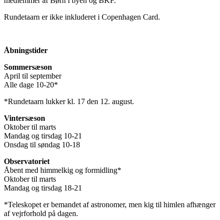
medlemmer af Børn i byen og BKF.
Rundetaarn er ikke inkluderet i Copenhagen Card.
Åbningstider
Sommersæson
April til september
Alle dage 10-20*
*Rundetaarn lukker kl. 17 den 12. august.
Vintersæson
Oktober til marts
Mandag og tirsdag 10-21
Onsdag til søndag 10-18
Observatoriet
Åbent med himmelkig og formidling*
Oktober til marts
Mandag og tirsdag 18-21
*Teleskopet er bemandet af astronomer, men kig til himlen afhænger
af vejrforhold på dagen.