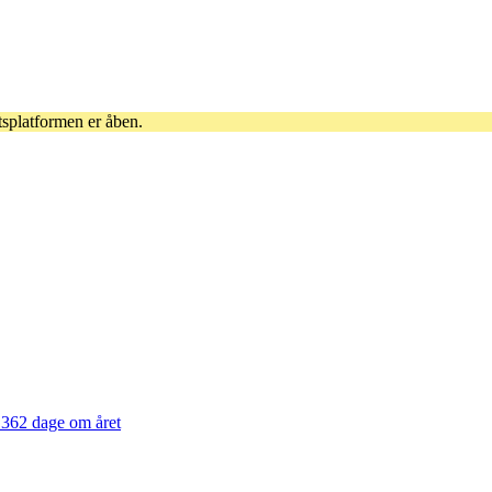
tsplatformen er åben.
362 dage om året