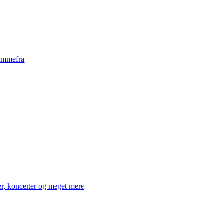
emmefra
er, koncerter og meget mere