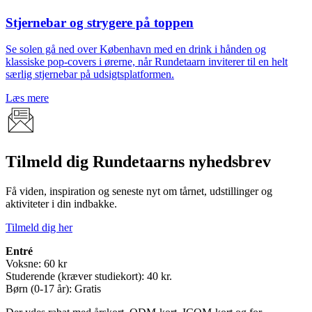
Stjernebar og strygere på toppen
Se solen gå ned over København med en drink i hånden og
klassiske pop-covers i ørerne, når Rundetaarn inviterer til en helt
særlig stjernebar på udsigtsplatformen.
Læs mere
Tilmeld dig Rundetaarns nyhedsbrev
Få viden, inspiration og seneste nyt om tårnet, udstillinger og
aktiviteter i din indbakke.
Tilmeld dig her
Entré
Voksne: 60 kr
Studerende (kræver studiekort): 40 kr.
Børn (0-17 år): Gratis