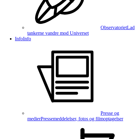
Observatoriet
Lad
tankerne vandre mod Universet
Info
Info
Presse og
medier
Pressemeddelelser, fotos og filmoptagelser