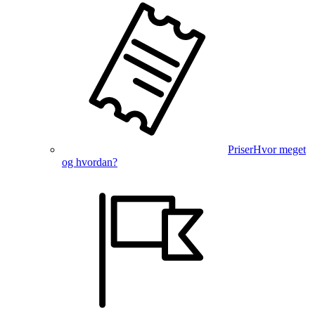
Priser
Hvor meget
og hvordan?