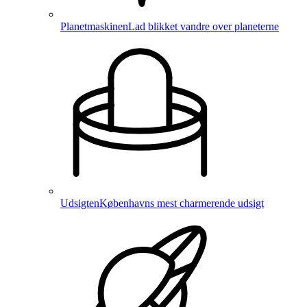
Planetmaskinen
Lad blikket vandre over planeterne
Udsigten
Københavns mest charmerende udsigt