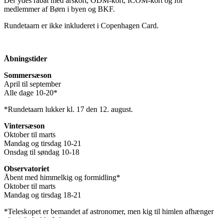
Der ydes rabat med årskort, ODM-kort, ICOM-kort og for
medlemmer af Børn i byen og BKF.
Rundetaarn er ikke inkluderet i Copenhagen Card.
Åbningstider
Sommersæson
April til september
Alle dage 10-20*
*Rundetaarn lukker kl. 17 den 12. august.
Vintersæson
Oktober til marts
Mandag og tirsdag 10-21
Onsdag til søndag 10-18
Observatoriet
Åbent med himmelkig og formidling*
Oktober til marts
Mandag og tirsdag 18-21
*Teleskopet er bemandet af astronomer, men kig til himlen afhænger