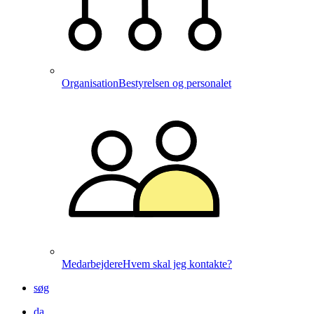
Organisation
Bestyrelsen og personalet
Medarbejdere
Hvem skal jeg kontakte?
søg
da