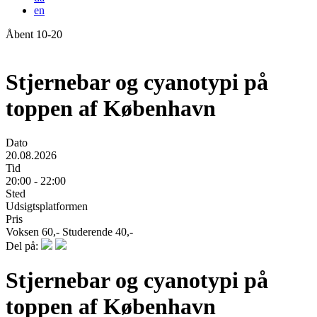
en
Åbent 10-20
Forside
Stjernebar og cyanotypi på
toppen af København
Dato
20.08.2026
Tid
20:00 - 22:00
Sted
Udsigtsplatformen
Pris
Voksen 60,- Studerende 40,-
Del på:
Stjernebar og cyanotypi på
toppen af København