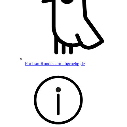
For børn
Rundetaarn i børnehøjde