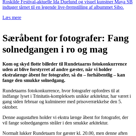
Roskilde Festival-aktuelle Ida Duelund og visuel kunstner Maya SB
indtager tårnet til en legende live-fremstilling af albummet Sibo.
Læs mere
Særåbent for fotografer: Fang
solnedgangen i ro og mag
Kom og skyd flotte billeder til Rundetaarns fotokonkurrence
uden at blive forstyrret af andre gæster, når vi holder
ekstralænge åbent for fotografer, så du – forhåbentlig – kan
fange den smukke solnedgang.
Rundetaarns fotokonkurrence, hvor fotografer opfordres til at
indfange lyset i Trinitatis-kompleksets unikke arkitektur, har været i
gang siden februar og kulminerer med prisoverrækkelse den 5.
oktober.
Denne augustaften holder vi ekstra længe åbent for fotografer, der
vil fange solnedgangens stråler i den smukke arkitektur.
Normalt lukker Rundetaarn for gæster kl. 20.00, men denne aften