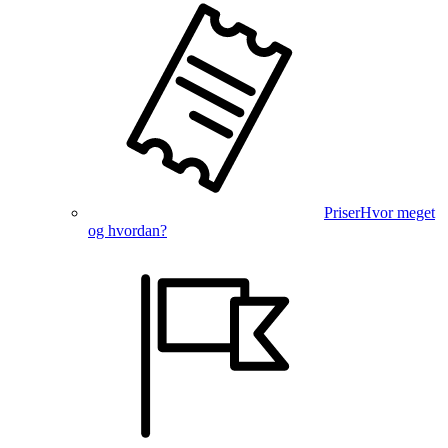
Priser
Hvor meget
og hvordan?