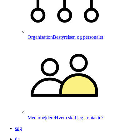
Organisation
Bestyrelsen og personalet
Medarbejdere
Hvem skal jeg kontakte?
søg
da