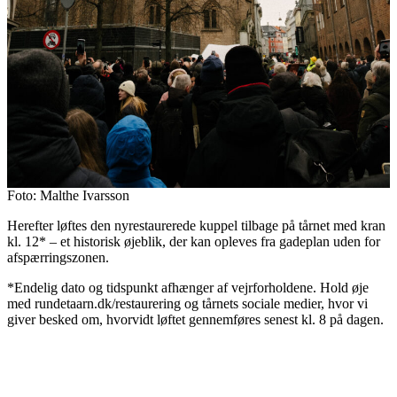
Foto: Malthe Ivarsson
Herefter løftes den nyrestaurerede kuppel tilbage på tårnet med kran
kl. 12* – et historisk øjeblik, der kan opleves fra gadeplan uden for
afspærringszonen.
*Endelig dato og tidspunkt afhænger af vejrforholdene. Hold øje
med rundetaarn.dk/restaurering og tårnets sociale medier, hvor vi
giver besked om, hvorvidt løftet gennemføres senest kl. 8 på dagen.