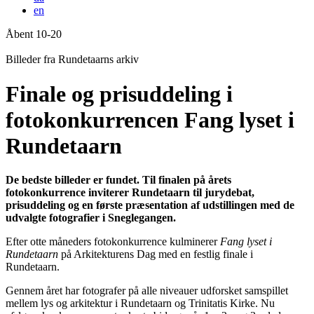
en
Åbent 10-20
Forside
Billeder fra Rundetaarns arkiv
Finale og prisuddeling i
fotokonkurrencen Fang lyset i
Rundetaarn
De bedste billeder er fundet. Til finalen på årets
fotokonkurrence inviterer Rundetaarn til jurydebat,
prisuddeling og en første præsentation af udstillingen med de
udvalgte fotografier i Sneglegangen.
Efter otte måneders fotokonkurrence kulminerer
Fang lyset i
Rundetaarn
på Arkitekturens Dag med en festlig finale i
Rundetaarn.
Gennem året har fotografer på alle niveauer udforsket samspillet
mellem lys og arkitektur i Rundetaarn og Trinitatis Kirke. Nu