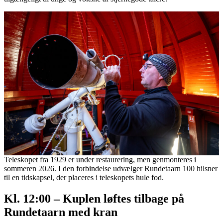
Teleskopet fra 1929 er under restaurering, men genmonteres i
sommeren 2026. I den forbindelse udvælger Rundetaarn 100 hilsner
til en tidskapsel, der placeres i teleskopets hule fod.
Kl. 12:00
– Kuplen løftes tilbage på
Rundetaarn med kran