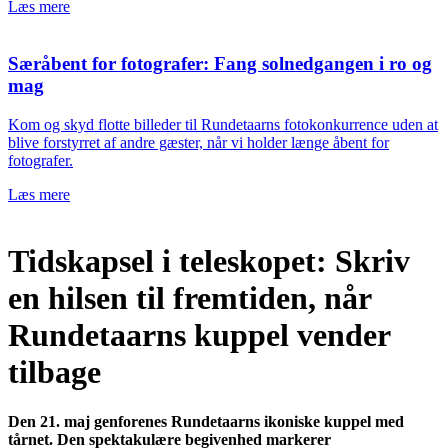
Læs mere
Særåbent for fotografer: Fang solnedgangen i ro og
mag
Kom og skyd flotte billeder til Rundetaarns fotokonkurrence uden at
blive forstyrret af andre gæster, når vi holder længe åbent for
fotografer.
Læs mere
Tidskapsel i teleskopet: Skriv
en hilsen til fremtiden, når
Rundetaarns kuppel vender
tilbage
Den 21. maj genforenes Rundetaarns ikoniske kuppel med
tårnet. Den spektakulære begivenhed markerer