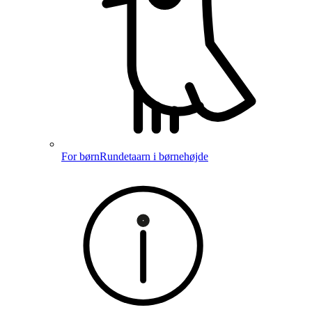
For børn
Rundetaarn i børnehøjde