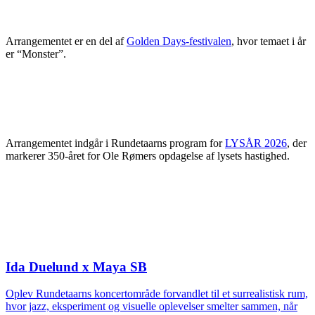
Arrangementet er en del af
Golden Days-festivalen
, hvor temaet i år
er “Monster”.
Arrangementet indgår i Rundetaarns program for
LYSÅR 2026
, der
markerer 350-året for Ole Rømers opdagelse af lysets hastighed.
Ida Duelund x Maya SB
Oplev Rundetaarns koncertområde forvandlet til et surrealistisk rum,
hvor jazz, eksperiment og visuelle oplevelser smelter sammen, når