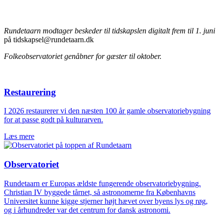
Rundetaarn modtager beskeder til tidskapslen digitalt frem til 1. juni
på tidskapsel@rundetaarn.dk
Folkeobservatoriet genåbner for gæster til oktober.
Restaurering
I 2026 restaurerer vi den næsten 100 år gamle observatoriebygning
for at passe godt på kulturarven.
Læs mere
Observatoriet
Rundetaarn er Europas ældste fungerende observatoriebygning.
Christian IV byggede tårnet, så astronomerne fra Københavns
Universitet kunne kigge stjerner højt hævet over byens lys og røg,
og i århundreder var det centrum for dansk astronomi.