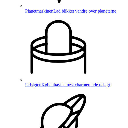
Planetmaskinen
Lad blikket vandre over planeterne
Udsigten
Københavns mest charmerende udsigt