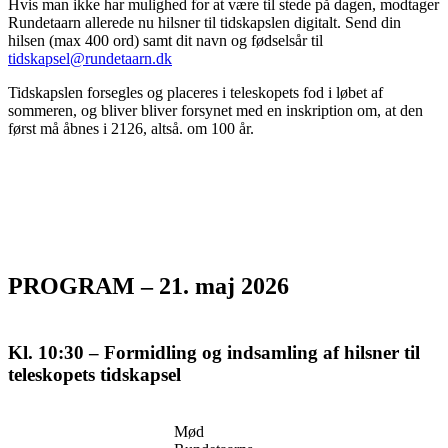
Hvis man ikke har mulighed for at være til stede på dagen, modtager
Rundetaarn allerede nu hilsner til tidskapslen digitalt. Send din
hilsen (max 400 ord) samt dit navn og fødselsår til
tidskapsel@rundetaarn.dk
Tidskapslen forsegles og placeres i teleskopets fod i løbet af
sommeren, og bliver bliver forsynet med en inskription om, at den
først må åbnes i 2126, altså. om 100 år.
PROGRAM
–
21. maj 2026
Kl. 10:30
– Formidling og indsamling af hilsner til
teleskopets tidskapsel
Mød