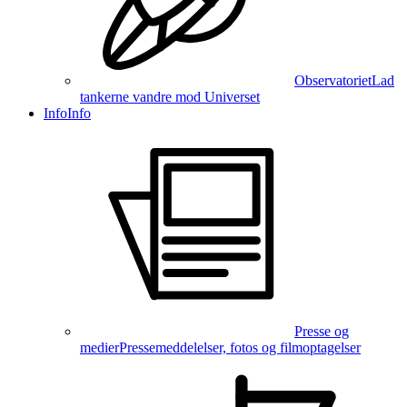
Observatoriet
Lad
tankerne vandre mod Universet
Info
Info
Presse og
medier
Pressemeddelelser, fotos og filmoptagelser