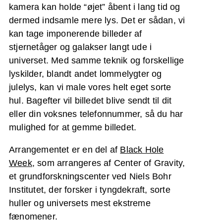
kamera kan holde “øjet” åbent i lang tid og
dermed indsamle mere lys. Det er sådan, vi
kan tage imponerende billeder af
stjernetåger og galakser langt ude i
universet. Med samme teknik og forskellige
lyskilder, blandt andet lommelygter og
julelys, kan vi male vores helt eget sorte
hul. Bagefter vil billedet blive sendt til dit
eller din voksnes telefonnummer, så du har
mulighed for at gemme billedet.
Arrangementet er en del af
Black Hole
Week
, som arrangeres af Center of Gravity,
et grundforskningscenter ved Niels Bohr
Institutet, der forsker i tyngdekraft, sorte
huller og universets mest ekstreme
fænomener.