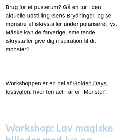
Brug for et pusterum? Gå en tur i den
aktuelle udstilling
Isens Brydninger
, og se
mønstre af iskrystaller under polariseret lys.
Måske kan de farverige, smeltende
iskrystaller give dig inspiration til dit
monster?
Workshoppen er en del af
Golden Days-
festivalen
, hvor temaet i år er “Monster”.
Workshop: Lav magiske
billeder med lys og