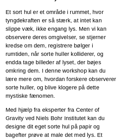
Et sort hul er et område i rummet, hvor
tyngdekraften er så stærk, at intet kan
slippe væk, ikke engang lys. Men vi kan
observere deres omgivelser, se stjerner
kredse om dem, registrere bølger i
rumtiden, når sorte huller kolliderer, og
endda tage billeder af lyset, der bøjes
omkring dem. I denne workshop kan du
lære mere om, hvordan forskere observerer
sorte huller, og blive klogere på dette
mystiske fænomen.
Med hjælp fra eksperter fra Center of
Gravity ved Niels Bohr Institutet kan du
designe dit eget sorte hul på papir og
bagefter prøve at male det med lys. Et