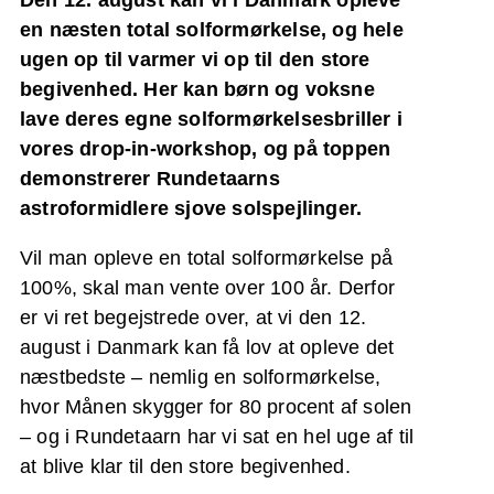
en næsten total solformørkelse, og hele
ugen op til varmer vi op til den store
begivenhed. Her kan børn og voksne
lave deres egne solformørkelsesbriller i
vores drop-in-workshop, og på toppen
demonstrerer Rundetaarns
astroformidlere sjove solspejlinger.
Vil man opleve en total solformørkelse på
100%, skal man vente over 100 år. Derfor
er vi ret begejstrede over, at vi den 12.
august i Danmark kan få lov at opleve det
næstbedste – nemlig en solformørkelse,
hvor Månen skygger for 80 procent af solen
– og i Rundetaarn har vi sat en hel uge af til
at blive klar til den store begivenhed.