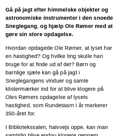
Gå på jagt efter himmelske objekter og
astronomiske instrumenter i den snoede
Sneglegang
,
og hjælp Ole Rømer med at
gøre sin store opdagelse.
Hvordan opdagede Ole Rømer, at lyset har
en hastighed? Og hvilke ting skulle han
bruge for at finde ud af det? Børn og
barnlige sjæle kan gå på jagt i
Sneglegangens vinduer og samle
klistermærker ind for at blive klogere på
Oles Rømers opdagelse af lysets
hastighed, som Rundetaarn i år markerer
350-året for.
I Bibliotekssalen, halvvejs oppe, kan man
samtidig blive endnu klogere gennem